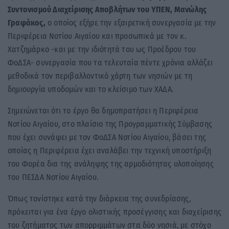
Συντονισμού Διαχείρισης Αποβλήτων του ΥΠΕΝ, Μανώλης
Γραφάκος,
ο οποίος εξήρε την εξαιρετική συνεργασία με την
Περιφέρεια Νοτίου Αιγαίου και προσωπικά με τον κ.
Χατζημάρκο -και με την ιδιότητά του ως Προέδρου του
ΦοΔΣΑ- συνεργασία που τα τελευταία πέντε χρόνια αλλάζει
μεθοδικά τον περιβαλλοντικό χάρτη των νησιών με τη
δημιουργία υποδομών και το κλείσιμο των ΧΑΔΑ.
Σημειώνεται ότι το έργο θα δημοπρατήσει η Περιφέρεια
Νοτίου Αιγαίου, στο πλαίσιο της Προγραμματικής Σύμβασης
που έχει συνάψει με τον ΦοΔΣΑ Νοτίου Αιγαίου, βάσει της
οποίας η Περιφέρεια έχει αναλάβει την τεχνική υποστήριξη
του Φορέα δια της ανάληψης της αρμοδιότητας υλοποίησης
του ΠΕΣΔΑ Νοτίου Αιγαίου.
Όπως τονίστηκε κατά την διάρκεια της συνεδρίασης,
πρόκειται για ένα έργο ολιστικής προσέγγισης και διαχείρισης
του ζητήματος των απορριμμάτων στα δύο νησιά, με στόχο