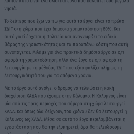
λοιπόν αυτό είναι ένα ολιστικό έργο που καλύπτει δύο μεγάλα
νησιά.
Το δεύτερο που έχω να πω για αυτό το έργο: είναι το πρώτο
ΣΔΙΤ στη χώρα που έχει δημόσια χρηματοδότηση 80%. Και
αυτό γιατί έρχεται η Πολιτεία και αναγνωρίζει το ειδικό
βάρος της νησιωτικότητας και τα παραπάνω κόστη που αυτή
συνεπάγεται. Μιλάμε για ένα πρακτικά δημόσιο έργο σε ό,τι
αφορά τη χρηματοδότηση, αλλά ένα έργο σε ό,τι αφορά τη
λειτουργία με τη μέθοδος ΣΔΙΤ που εξασφαλίζει πλήρως τη
λειτουργικότητά του για τα επόμενα χρόνια.
Με το έργο αυτό ανοίγει ο δρόμος να τελειώσει η κακή
διαχείριση ΧΑΔΑ που έχουμε στην Κάλυμνο. Η Κάλυμνος είναι
μία από τις τρεις περιοχές που σήμερα στη χώρα λειτουργεί
ΧΑΔΑ. Και όπως όλα δείχνουν, του χρόνου δεν θα λειτουργεί η
Κάλυμνος ως ΧΑΔΑ. Μέσα σε αυτό το έργο περιλαμβάνεται η
εγκατάσταση που θα την εξυπηρετεί, άρα θα τελειώσουμε