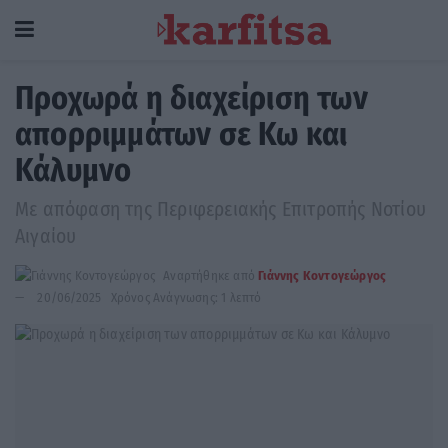
Προχωρά η διαχείριση των
απορριμμάτων σε Κω και
Κάλυμνο
Με απόφαση της Περιφερειακής Επιτροπής Νοτίου
Αιγαίου
Αναρτήθηκε από
Γιάννης Κοντογεώργος
20/06/2025
Χρόνος Ανάγνωσης: 1 λεπτό