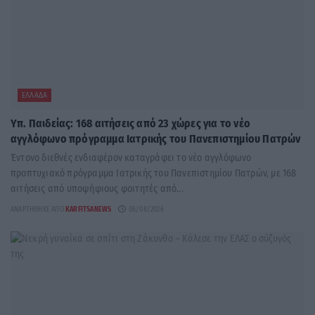
ΕΛΛΆΔΑ
Υπ. Παιδείας: 168 αιτήσεις από 23 χώρες για το νέο
αγγλόφωνο πρόγραμμα Ιατρικής του Πανεπιστημίου Πατρών
Έντονο διεθνές ενδιαφέρον καταγράφει το νέο αγγλόφωνο
προπτυχιακό πρόγραμμα Ιατρικής του Πανεπιστημίου Πατρών, με 168
αιτήσεις από υποψήφιους φοιτητές από...
ΑΝΑΡΤΉΘΗΚΕ ΑΠΌ
KARFITSANEWS
06/08/2026