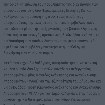
την οριστική επίλυση του προβλήματος της διαχείρισης των
απορριμμάτων στις δύο Περιφερειακές Ενότητες Κω και
Καλύμνου, με τη μείωση της προς ταφή ποσότητας
απορριμμάτων, την ελαχιστοποίηση των περιβαλλοντικών
επιπτώσεων μέσω της επεξεργασίας των βιοαποβλήτων, τη
δυνατότητα παραγωγής προϊόντων (υλικών ή/και ενέργειας),
η αξιοποίηση των οποίων δύναται να επιφέρει οικονομικά
οφέλη και να συμβάλει γενικότερα στην ορθολογική
διαχείριση των φυσικών πόρων.
Μετά από τεχνική αξιολόγηση, αποφασίστηκε η κατασκευή
και λειτουργία δύο ξεχωριστών Μονάδων Επεξεργασίας
Απορριμμάτων: μίας Μονάδας Ανάκτησης και Ανακύκλωσης
Απορριμμάτων (ΜΑΑα) για την εξυπηρέτηση του Δήμου Κω και
μίας Μονάδας Προεπεξεργασίας Ανάκτησης και Ανακύκλωσης
Απορριμμάτων (ΜΠΑΑ) για τον Δήμο Καλυμνίων. Στην πράξη, η
μονάδα της Κω θα περιλαμβάνει και Χώρο Υγειονομικής