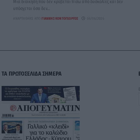
Μια διοίκηση που δεν κρύβεται πίσω από δυσκολίες και δεν
υπόσχεται όσα δεν...
ΑΝΑΡΤΉΘΗΚΕ ΑΠΌ
ΓΙΆΝΝΗΣ ΚΟΝΤΟΓΕΏΡΓΟΣ
06/06/2026
ΤΑ ΠΡΩΤΟΣΕΛΙΔΑ ΣΗΜΕΡΑ