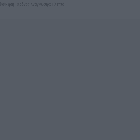
διοίκηση
Χρόνος Ανάγνωσης: 1 λεπτό