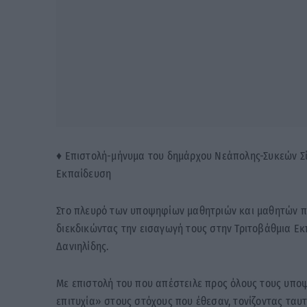
♦ Επιστολή-μήνυμα του δημάρχου Νεάπολης-Συκεών Σί
Εκπαίδευση
Στο πλευρό των υποψηφίων μαθητριών και μαθητών πο
διεκδικώντας την εισαγωγή τους στην Τριτοβάθμια Εκ
Δανιηλίδης.
Με επιστολή του που απέστειλε προς όλους τους υποψ
επιτυχία» στους στόχους που έθεσαν, τονίζοντας ταυ