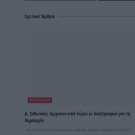
Σχετικά Άρθρα
ΑΥΤΟΔΙΟΊΚΗΣΗ
Δ. Σιθωνίας: Αρχισαν από τώρα οι διαξιφισμοί για τη
δημαρχία
Αν και οι αυτοδιοικητικές εκλογές αργούν ακόμη εντούτοις,