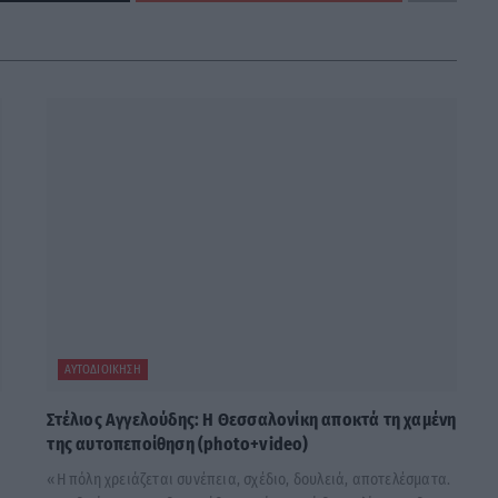
ΑΥΤΟΔΙΟΊΚΗΣΗ
Στέλιος Αγγελούδης: Η Θεσσαλονίκη αποκτά τη χαμένη
της αυτοπεποίθηση (photo+video)
«Η πόλη χρειάζεται συνέπεια, σχέδιο, δουλειά, αποτελέσματα.