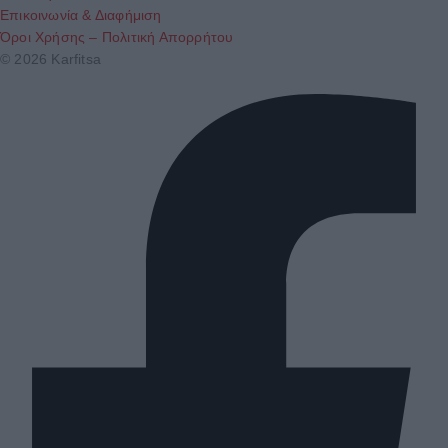
Επικοινωνία & Διαφήμιση
Όροι Χρήσης – Πολιτική Απορρήτου
© 2026 Karfitsa