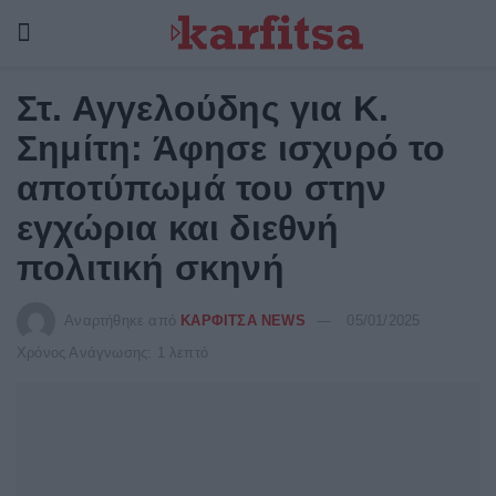
Στ. Αγγελούδης για Κ.
Σημίτη: Άφησε ισχυρό το
αποτύπωμά του στην
εγχώρια και διεθνή
πολιτική σκηνή
Αναρτήθηκε από
ΚΑΡΦΙΤΣΑ NEWS
05/01/2025
Χρόνος Ανάγνωσης: 1 λεπτό