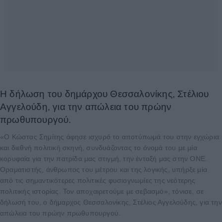
Η δήλωση του δημάρχου Θεσσαλονίκης, Στέλιου
Αγγελούδη, για την απώλεια του πρώην
πρωθυπουργού.
«Ο Κώστας Σημίτης άφησε ισχυρό το αποτύπωμά του στην εγχώρια
και διεθνή πολιτική σκηνή, συνδυάζοντας το όνομά του με μία
κορυφαία για την πατρίδα μας στιγμή, την ένταξή μας στην ΟΝΕ.
Οραματιστής, άνθρωπος του μέτρου και της λογικής, υπήρξε μία
από τις σημαντικότερες πολιτικές φυσιογνωμίες της νεότερης
πολιτικής ιστορίας. Τον αποχαιρετούμε με σεβασμό», τόνισε, σε
δήλωσή του, ο δήμαρχος Θεσσαλονίκης, Στέλιος Αγγελούδης, για την
απώλεια του πρώην πρωθυπουργού.