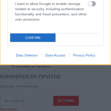
I want to allow Google to enable storage
related to security, including authentication
functionality and fraud prevention, and other
user protection.
CONFIRM
Data Deletion
Data Access
Privacy Policy
Τα
πρωτοσέλιδα
των
εφημερίδων
ΕΝΗΜΕΡΩΣΟΥ ΠΡΩΤΟΣ
Εγγραφή στο Newsletter
Ταυτότητα