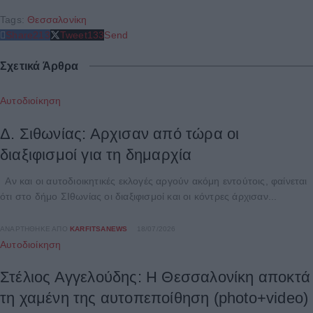
Tags:
Θεσσαλονίκη
Share
213
Tweet
133
Send
Σχετικά Άρθρα
Αυτοδιοίκηση
Δ. Σιθωνίας: Αρχισαν από τώρα οι
διαξιφισμοί για τη δημαρχία
Αν και οι αυτοδιοικητικές εκλογές αργούν ακόμη εντούτοις, φαίνεται
ότι στο δήμο ΣΙθωνίας οι διαξιφισμοί και οι κόντρες άρχισαν...
ΑΝΑΡΤΉΘΗΚΕ ΑΠΌ
KARFITSANEWS
18/07/2026
Αυτοδιοίκηση
Στέλιος Αγγελούδης: Η Θεσσαλονίκη αποκτά
τη χαμένη της αυτοπεποίθηση (photo+video)