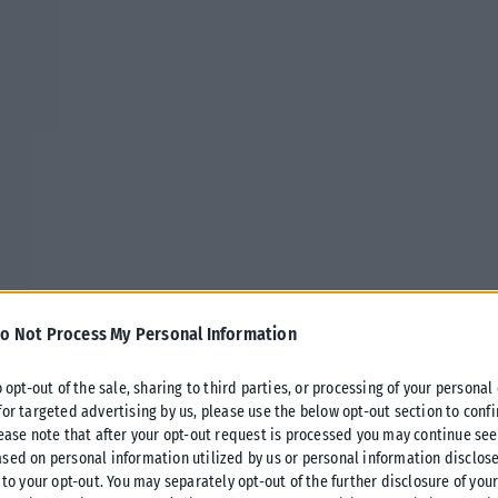
o Not Process My Personal Information
o opt-out of the sale, sharing to third parties, or processing of your personal
for targeted advertising by us, please use the below opt-out section to conf
lease note that after your opt-out request is processed you may continue see
sed on personal information utilized by us or personal information disclose
 to your opt-out. You may separately opt-out of the further disclosure of you