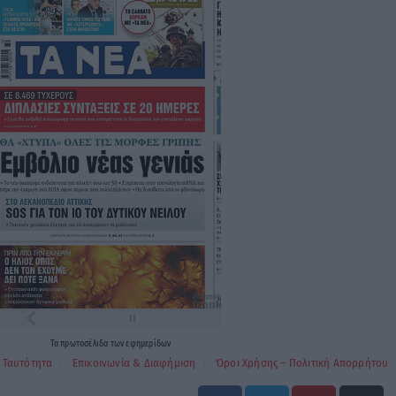
Τα
πρωτοσέλιδα
των
εφημερίδων
Ταυτότητα
Επικοινωνία & Διαφήμιση
Όροι Χρήσης – Πολιτική Απορρήτου