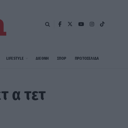
LIFESTYLE
ΔΙΕΘΝΗ
ΣΠΟΡ
ΠΡΩΤΟΣΈΛΙΔΑ
τ α τετ