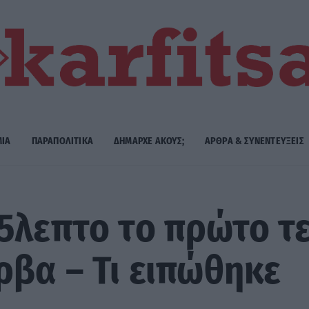
ΜΙΑ
ΠΑΡΑΠΟΛΙΤΙΚΑ
ΔΗΜΑΡΧE ΑΚΟΥΣ;
ΑΡΘΡΑ & ΣΥΝΕΝΤΕΥΞΕΙΣ
5λεπτο το πρώτο τε
ρβα – Τι ειπώθηκε