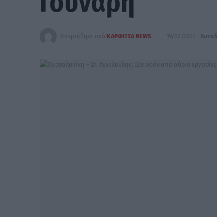
Γούναρη
Αναρτήθηκε από
ΚΑΡΦΙΤΣΑ NEWS
19/02/2024
Αυτοδ