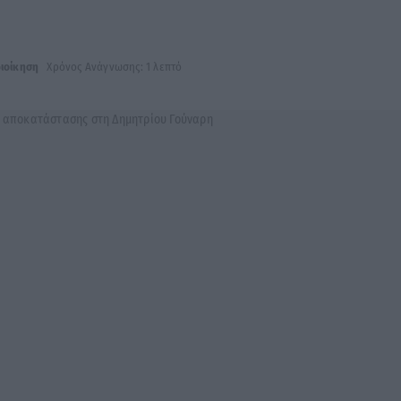
ιοίκηση
Χρόνος Ανάγνωσης: 1 λεπτό