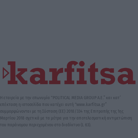
Η εταιρεία με την επωνυμία “POLITICAL MEDIA GROUP A.E.” και κατ’
επέκταση η ιστοσελίδα που κατέχει αυτή “www.karfitsa.gr”
συμμορφώνονται με τη Σύσταση (ΕΕ) 2018/334 της Επιτροπής της 1ης
Μαρτίου 2018 σχετικά με τα μέτρα για την αποτελεσματική αντιμετώπιση
του παράνομου περιεχομένου στο διαδίκτυο (L 63).