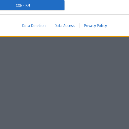
CONFIRM
Data Deletion
Data Access
Privacy Policy