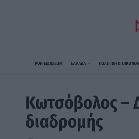
ΡΟΗ ΕΙΔΗΣΕΩΝ
ΕΛΛΑΔΑ
ΠΟΛΙΤΙΚΗ & ΟΙΚΟΝΟ
Κωτσόβολος – Δ
διαδρομής