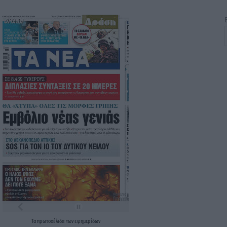
Τα
πρωτοσέλιδα
των
εφημερίδων