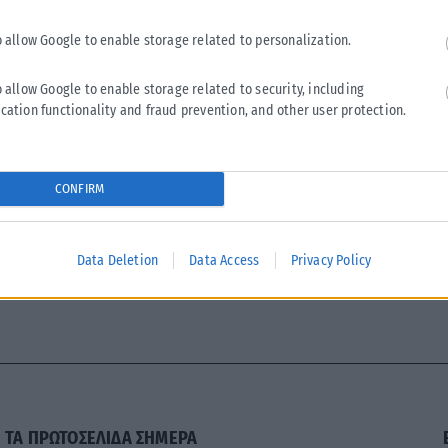
o allow Google to enable storage related to personalization.
o allow Google to enable storage related to security, including
cation functionality and fraud prevention, and other user protection.
CONFIRM
Data Deletion
Data Access
Privacy Policy
ΤΑ ΠΡΩΤΟΣΕΛΙΔΑ ΣΗΜΕΡΑ