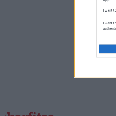
I want t
I want t
authenti