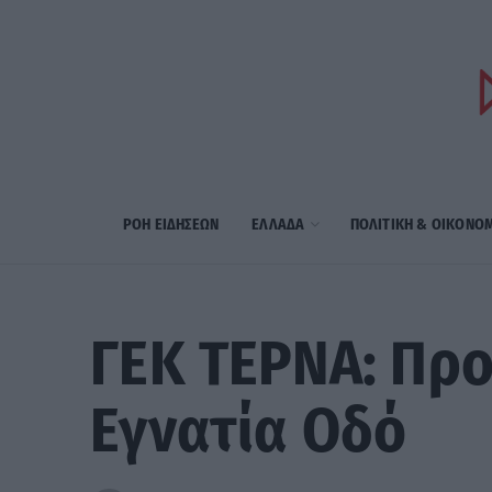
ΡΟΗ ΕΙΔΗΣΕΩΝ
ΕΛΛΑΔΑ
ΠΟΛΙΤΙΚΗ & ΟΙΚΟΝΟ
ΓΕΚ ΤΕΡΝΑ: Προ
Εγνατία Οδό