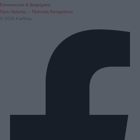
Επικοινωνία & Διαφήμιση
Όροι Χρήσης – Πολιτική Απορρήτου
© 2026 Karfitsa