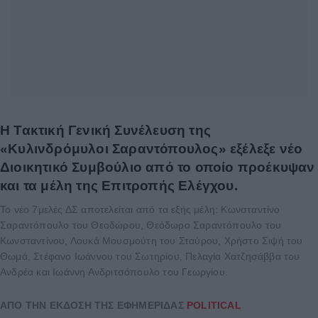
Η Τακτική Γενική Συνέλευση της
«Κυλινδρόμυλοι Σαραντόπουλος» εξέλεξε νέο
Διοικητικό Συμβούλιο από το οποίο προέκυψαν
και τα μέλη της Επιτροπής Ελέγχου.
Το νέο 7μελές ΔΣ αποτελείται από τα εξής μέλη: Κωνσταντίνο
Σαραντόπουλο του Θεοδώρου, Θεόδωρο Σαραντόπουλο του
Κωνσταντίνου, Λουκά Μουσμούτη του Σταύρου, Χρήστο Σιψή του
Θωμά, Στέφανο Ιωάννου του Σωτηρίου, Πελαγία Χατζησάββα του
Ανδρέα και Ιωάννη Ανδριτσόπουλο του Γεωργίου.
ΑΠΟ ΤΗΝ ΕΚΔΟΣΗ ΤΗΣ ΕΦΗΜΕΡΙΔΑΣ
POLITICAL