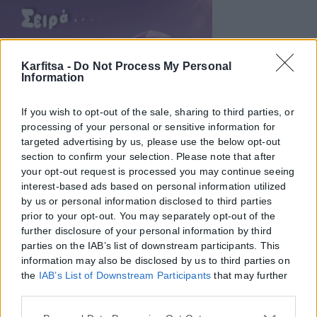
Karfitsa -
Do Not Process My Personal
Information
If you wish to opt-out of the sale, sharing to third parties, or
processing of your personal or sensitive information for
targeted advertising by us, please use the below opt-out
section to confirm your selection. Please note that after
your opt-out request is processed you may continue seeing
interest-based ads based on personal information utilized
by us or personal information disclosed to third parties
prior to your opt-out. You may separately opt-out of the
further disclosure of your personal information by third
parties on the IAB’s list of downstream participants. This
information may also be disclosed by us to third parties on
the
IAB’s List of Downstream Participants
that may further
disclose it to other third parties.
Please note that this website/app uses one or more Google