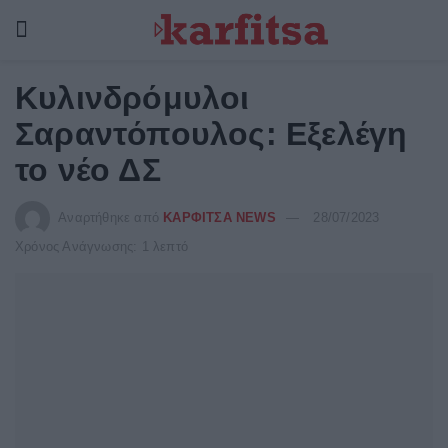
Κυλινδρόμυλοι
Σαραντόπουλος: Εξελέγη
το νέο ΔΣ
Αναρτήθηκε από
ΚΑΡΦΙΤΣΑ NEWS
28/07/2023
Χρόνος Ανάγνωσης: 1 λεπτό