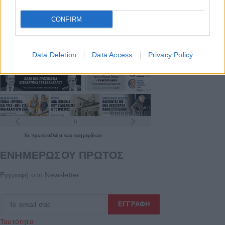
CONFIRM
Data Deletion
Data Access
Privacy Policy
Τα
πρωτοσέλιδα
των
εφημερίδων
ΕΝΗΜΕΡΩΣΟΥ ΠΡΩΤΟΣ
Εγγραφή στο Newsletter
Ταυτότητα