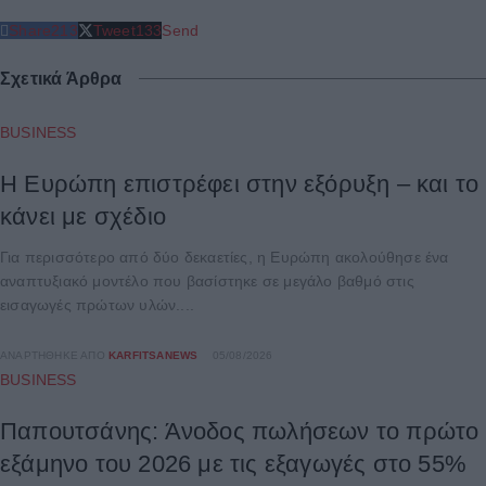
Share
213
Tweet
133
Send
Σχετικά Άρθρα
BUSINESS
Η Ευρώπη επιστρέφει στην εξόρυξη – και το
κάνει με σχέδιο
Για περισσότερο από δύο δεκαετίες, η Ευρώπη ακολούθησε ένα
αναπτυξιακό μοντέλο που βασίστηκε σε μεγάλο βαθμό στις
εισαγωγές πρώτων υλών....
ΑΝΑΡΤΉΘΗΚΕ ΑΠΌ
KARFITSANEWS
05/08/2026
BUSINESS
Παπουτσάνης: Άνοδος πωλήσεων το πρώτο
εξάμηνο του 2026 με τις εξαγωγές στο 55%