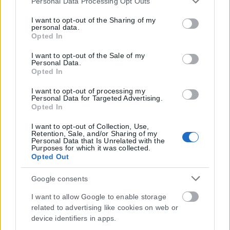
Personal Data Processing Opt Outs
services and may gather and store information including
but not limited to your visit or usage behaviour. You may
I want to opt-out of the Sharing of my
personal data.
click to grant or deny consent to Google and its third-party
Opted In
tags to use your data for below specified purposes in below
Google consent section.
I want to opt-out of the Sale of my
Personal Data.
Opted In
I want to opt-out of processing my
Personal Data for Targeted Advertising.
Opted In
I want to opt-out of Collection, Use,
Retention, Sale, and/or Sharing of my
Personal Data that Is Unrelated with the
Purposes for which it was collected.
Opted Out
Google consents
I want to allow Google to enable storage
related to advertising like cookies on web or
device identifiers in apps.