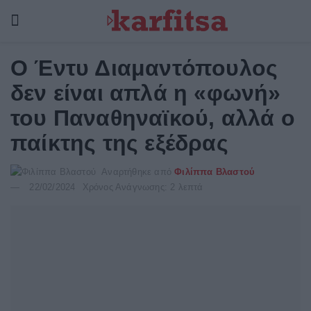
Ο Έντυ Διαμαντόπουλος
δεν είναι απλά η «φωνή»
του Παναθηναϊκού, αλλά ο
παίκτης της εξέδρας
Αναρτήθηκε από
Φιλίππα Βλαστού
22/02/2024
Χρόνος Ανάγνωσης: 2 λεπτά