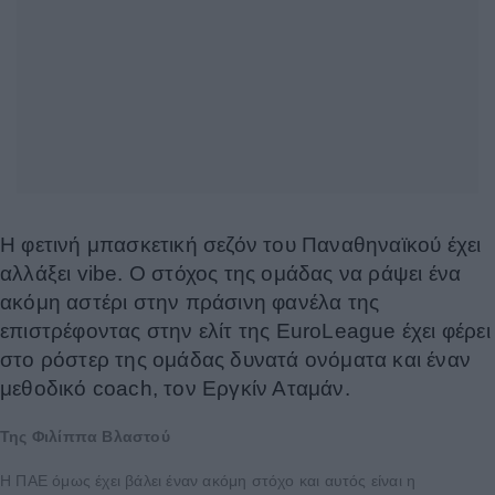
H φετινή μπασκετική σεζόν του Παναθηναϊκού έχει
αλλάξει vibe. Ο στόχος της ομάδας να ράψει ένα
ακόμη αστέρι στην πράσινη φανέλα της
επιστρέφοντας στην ελίτ της EuroLeague έχει φέρει
στο ρόστερ της ομάδας δυνατά ονόματα και έναν
μεθοδικό coach, τον Εργκίν Αταμάν.
Της Φιλίππα Βλαστού
Η ΠΑΕ όμως έχει βάλει έναν ακόμη στόχο και αυτός είναι η