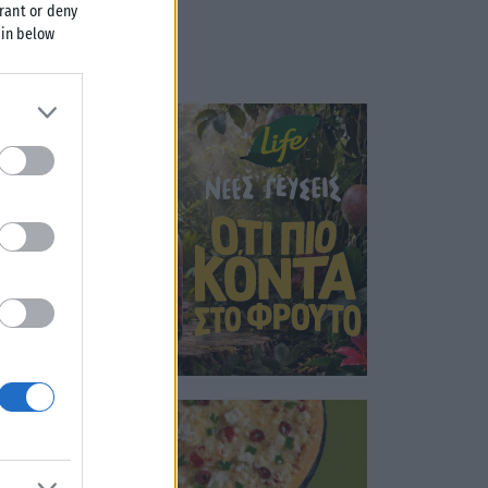
grant or deny
 in below