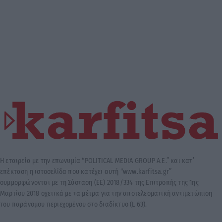
Η εταιρεία με την επωνυμία “POLITICAL MEDIA GROUP A.E.” και κατ’
επέκταση η ιστοσελίδα που κατέχει αυτή “www.karfitsa.gr”
συμμορφώνονται με τη Σύσταση (ΕΕ) 2018/334 της Επιτροπής της 1ης
Μαρτίου 2018 σχετικά με τα μέτρα για την αποτελεσματική αντιμετώπιση
του παράνομου περιεχομένου στο διαδίκτυο (L 63).