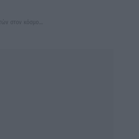
ών στον κόσμο...