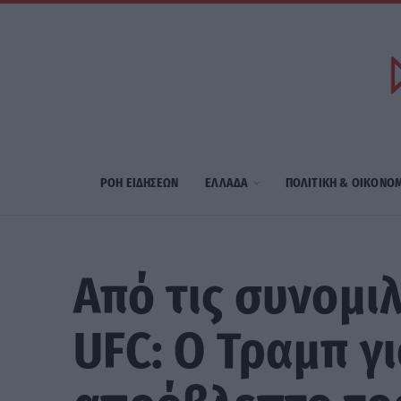
ΡΟΗ ΕΙΔΗΣΕΩΝ
ΕΛΛΑΔΑ
ΠΟΛΙΤΙΚΗ & ΟΙΚΟΝΟ
Από τις συνομι
UFC: Ο Τραμπ γι