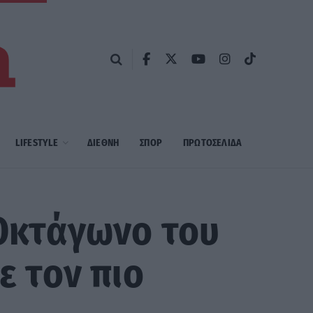
LIFESTYLE
ΔΙΕΘΝΗ
ΣΠΟΡ
ΠΡΩΤΟΣΈΛΙΔΑ
 Οκτάγωνο του
ε τον πιο