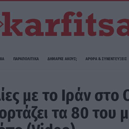
ΜΙΑ
ΠΑΡΑΠΟΛΙΤΙΚΑ
ΔΗΜΑΡΧE ΑΚΟΥΣ;
ΑΡΘΡΑ & ΣΥΝΕΝΤΕΥΞΕΙΣ
λίες με το Ιράν στο
ορτάζει τα 80 του μ