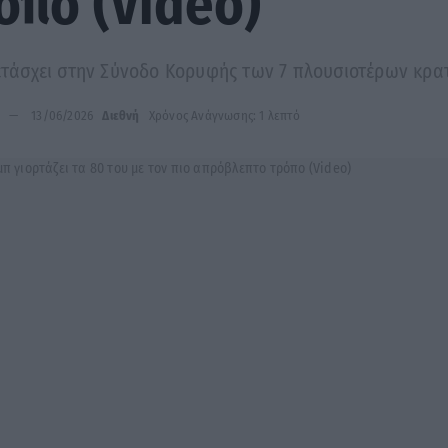
πο (Video)
μετάσχει στην Σύνοδο Κορυφής των 7 πλουσιοτέρων κρατ
13/06/2026
Διεθνή
Χρόνος Ανάγνωσης: 1 λεπτό