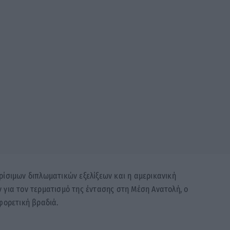
ρίσιμων διπλωματικών εξελίξεων και η αμερικανική
 για τον τερματισμό της έντασης στη Μέση Ανατολή, ο
φορετική βραδιά.