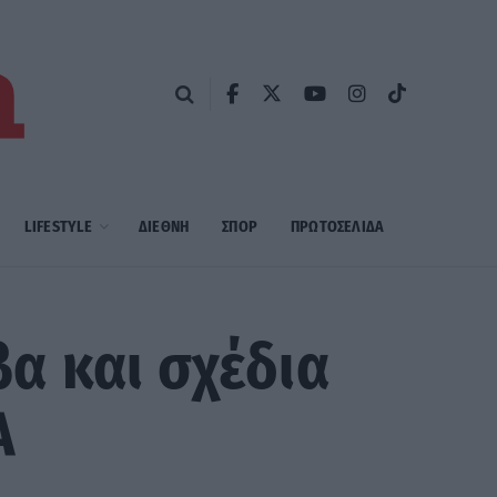
LIFESTYLE
ΔΙΕΘΝΗ
ΣΠΟΡ
ΠΡΩΤΟΣΈΛΙΔΑ
α και σχέδια
Α