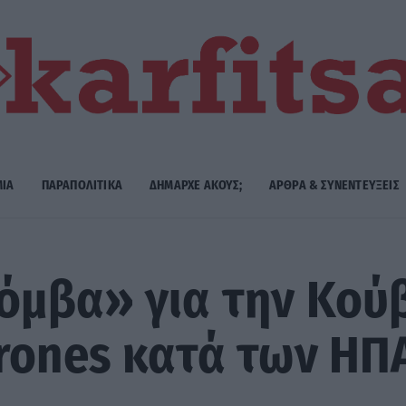
ΜΙΑ
ΠΑΡΑΠΟΛΙΤΙΚΑ
ΔΗΜΑΡΧE ΑΚΟΥΣ;
ΑΡΘΡΑ & ΣΥΝΕΝΤΕΥΞΕΙΣ
μβα» για την Κούβ
rones κατά των ΗΠ