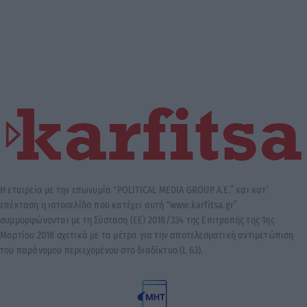
Η εταιρεία με την επωνυμία “POLITICAL MEDIA GROUP A.E.” και κατ’
επέκταση η ιστοσελίδα που κατέχει αυτή “www.karfitsa.gr”
συμμορφώνονται με τη Σύσταση (ΕΕ) 2018/334 της Επιτροπής της 1ης
Μαρτίου 2018 σχετικά με τα μέτρα για την αποτελεσματική αντιμετώπιση
του παράνομου περιεχομένου στο διαδίκτυο (L 63).