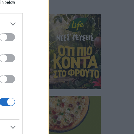
 in below