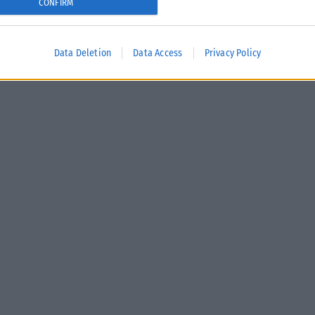
CONFIRM
Data Deletion
Data Access
Privacy Policy