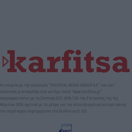
Η εταιρεία με την επωνυμία “POLITICAL MEDIA GROUP A.E.” και κατ’
επέκταση η ιστοσελίδα που κατέχει αυτή “www.karfitsa.gr”
συμμορφώνονται με τη Σύσταση (ΕΕ) 2018/334 της Επιτροπής της 1ης
Μαρτίου 2018 σχετικά με τα μέτρα για την αποτελεσματική αντιμετώπιση
του παράνομου περιεχομένου στο διαδίκτυο (L 63).