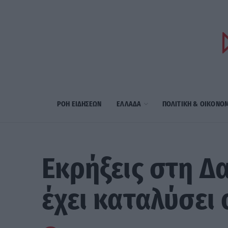
ΡΟΗ ΕΙΔΗΣΕΩΝ
ΕΛΛΑΔΑ
ΠΟΛΙΤΙΚΗ & ΟΙΚΟΝΟ
Εκρήξεις στη Δ
έχει καταλύσει