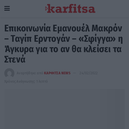
Επικοινωνία Εμανουέλ Μακρόν
– Ταγίπ Ερντογάν – «Σφίγγα» η
Άγκυρα για το αν θα κλείσει τα
Στενά
Αναρτήθηκε από
ΚΑΡΦΙΤΣΑ NEWS
24/02/2022
Χρόνος Ανάγνωσης: 1 λεπτό