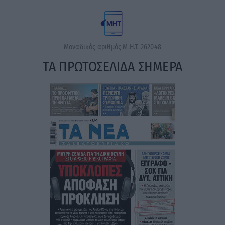
Μοναδικός αριθμός Μ.Η.Τ. 262048
ΤΑ ΠΡΩΤΟΣΕΛΙΔΑ ΣΗΜΕΡΑ