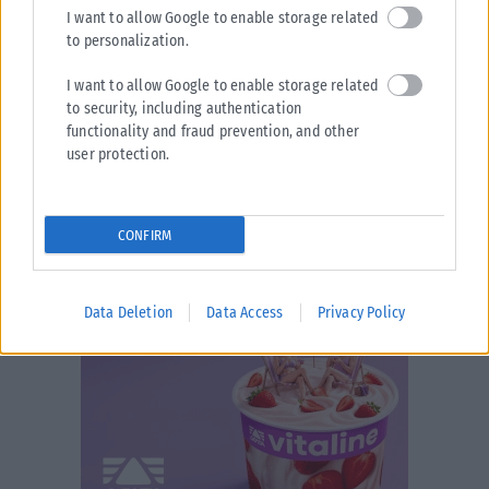
I want to allow Google to enable storage related
to personalization.
I want to allow Google to enable storage related
to security, including authentication
functionality and fraud prevention, and other
user protection.
CONFIRM
Data Deletion
Data Access
Privacy Policy