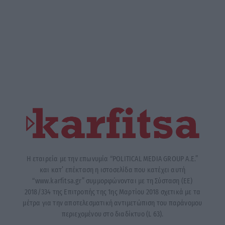
Η εταιρεία με την επωνυμία “POLITICAL MEDIA GROUP A.E.”
και κατ’ επέκταση η ιστοσελίδα που κατέχει αυτή
“www.karfitsa.gr” συμμορφώνονται με τη Σύσταση (ΕΕ)
2018/334 της Επιτροπής της 1ης Μαρτίου 2018 σχετικά με τα
μέτρα για την αποτελεσματική αντιμετώπιση του παράνομου
περιεχομένου στο διαδίκτυο (L 63).