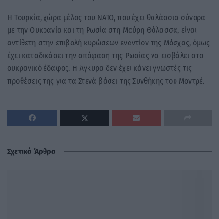
Η Τουρκία, χώρα μέλος του ΝΑΤΟ, που έχει θαλάσσια σύνορα
με την Ουκρανία και τη Ρωσία στη Μαύρη Θάλασσα, είναι
αντίθετη στην επιβολή κυρώσεων εναντίον της Μόσχας, όμως
έχει καταδικάσει την απόφαση της Ρωσίας να εισβάλει στο
ουκρανικό έδαφος. Η Άγκυρα δεν έχει κάνει γνωστές τις
προθέσεις της για τα Στενά βάσει της Συνθήκης του Μοντρέ.
Σχετικά Άρθρα