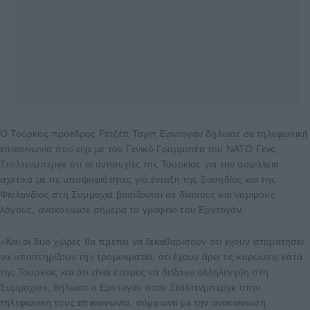
Ο Τούρκος πρόεδρος Ρετζέπ Ταγίπ Ερντογάν δήλωσε σε τηλεφωνική
επικοινωνία που είχε με τον Γενικό Γραμματέα του ΝΑΤΟ Γενς
Στόλτενμπεργκ ότι οι ανησυχίες της Τουρκίας για την ασφάλεια
σχετικά με τις υποψηφιότητες για ένταξη της Σουηδίας και της
Φινλανδίας στη Συμμαχία βασίζονται σε δίκαιους και νόμιμους
λόγους, ανακοίνωσε σήμερα το γραφείο του Ερντογάν.
«Και οι δύο χώρες θα πρέπει να ξεκαθαρίσουν ότι έχουν σταματήσει
να υποστηρίζουν την τρομοκρατία, ότι έχουν άρει τις κυρώσεις κατά
της Τουρκίας και ότι είναι έτοιμες να δείξουν αλληλεγγύη στη
Συμμαχία», δήλωσε ο Ερντογάν στον Στόλτενμπεργκ στην
τηλεφωνική τους επικοινωνία, σύμφωνα με την ανακοίνωση.