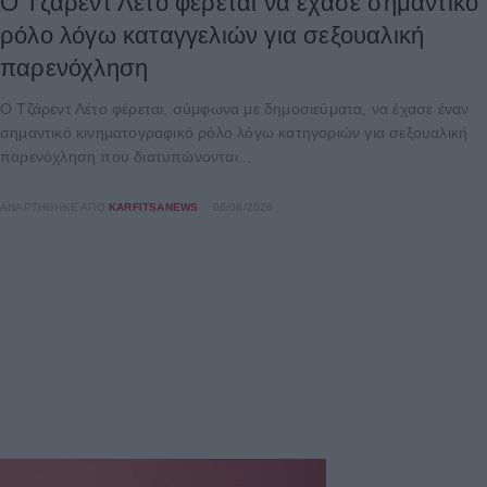
Ο Τζάρεντ Λέτο φέρεται να έχασε σημαντικό
ρόλο λόγω καταγγελιών για σεξουαλική
παρενόχληση
Ο Τζάρεντ Λέτο φέρεται, σύμφωνα με δημοσιεύματα, να έχασε έναν
σημαντικό κινηματογραφικό ρόλο λόγω κατηγοριών για σεξουαλική
παρενόχληση που διατυπώνονται...
ΑΝΑΡΤΉΘΗΚΕ ΑΠΌ
KARFITSANEWS
06/08/2026