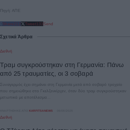
Πηγή: ΑΠΕ
Share
212
Tweet
133
Send
Σχετικά Άρθρα
Διεθνή
Τραμ συγκρούστηκαν στη Γερμανία: Πάνω
από 25 τραυματίες, οι 3 σοβαρά
Συναγερμός έχει σημάνει στη Γερμανία μετά από σοβαρό τροχαίο
που σημειώθηκε στο Γκελζενκίρχεν, όταν δύο τραμ συγκρούστηκαν
μετωπικά με αποτέλεσμα...
ΑΝΑΡΤΉΘΗΚΕ ΑΠΌ
KARFITSANEWS
06/08/2026
Διεθνή