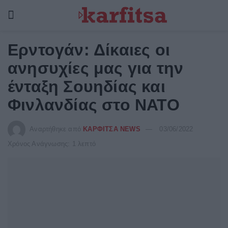
Ερντογάν: Δίκαιες οι
ανησυχίες μας για την
ένταξη Σουηδίας και
Φινλανδίας στο ΝΑΤΟ
Αναρτήθηκε από
ΚΑΡΦΙΤΣΑ NEWS
03/06/2022
Χρόνος Ανάγνωσης: 1 λεπτό