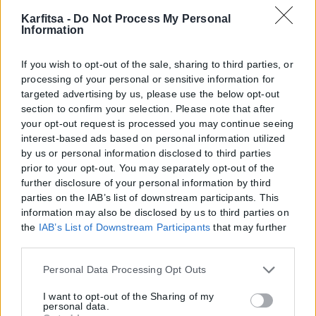
Karfitsa -
Do Not Process My Personal
Information
If you wish to opt-out of the sale, sharing to third parties, or
processing of your personal or sensitive information for
targeted advertising by us, please use the below opt-out
section to confirm your selection. Please note that after
your opt-out request is processed you may continue seeing
interest-based ads based on personal information utilized
by us or personal information disclosed to third parties
prior to your opt-out. You may separately opt-out of the
further disclosure of your personal information by third
parties on the IAB’s list of downstream participants. This
information may also be disclosed by us to third parties on
the
IAB’s List of Downstream Participants
that may further
disclose it to other third parties.
Please note that this website/app uses one or more Google
Personal Data Processing Opt Outs
services and may gather and store information including
but not limited to your visit or usage behaviour. You may
I want to opt-out of the Sharing of my
personal data.
click to grant or deny consent to Google and its third-party