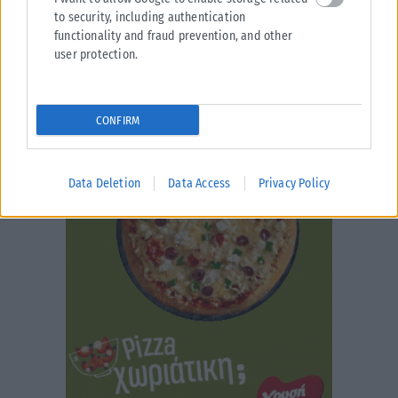
to security, including authentication
functionality and fraud prevention, and other
user protection.
CONFIRM
Data Deletion
Data Access
Privacy Policy