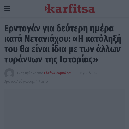
Ερντογάν για δεύτερη ημέρα
κατά Νετανιάχου: «Η κατάληξή
του θα είναι ίδια με των άλλων
τυράννων της Ιστορίας»
Αναρτήθηκε από
Ελεάνα Ζαμπάρα
11/06/2026
Χρόνος Ανάγνωσης: 1 λεπτό