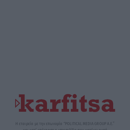
Η εταιρεία με την επωνυμία “POLITICAL MEDIA GROUP A.E.”