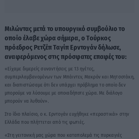
Μιλώντας μετά το υπουργικό συμβούλιο το
οποίο έλαβε χώρα σήμερα, ο Τούρκος
πρόεδρος Ρετζέπ Ταγίπ Ερντογάν δήλωσε,
αναφερόμενος στις πρόσφατες επαφές του:
«Είχαμε διμερείς συναντήσεις με 13 ηγέτες,
συμπεριλαμβανομένων των Μπάιντεν, Μακρόν και Μητσοτάκη,
και διαπιστώσαμε ότι δεν υπάρχει πρόβλημα το οποίο δεν
μπορούμε να λύσουμε με οποιαδήποτε χώρα. Με διάλογο
μπορούν να λυθούν».
Στο ίδιο πλαίσιο, ο κ. Ερντογάν ευχήθηκε «περαστικά» στην
Ελλάδα που πλήττεται από τις φωτιές.
«Στη γειτονική μας χώρα που καταπολεμά τις πυρκαγιές