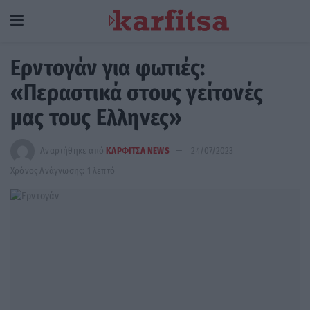
Ερντογάν για φωτιές:
«Περαστικά στους γείτονές
μας τους Ελληνες»
Αναρτήθηκε από
ΚΑΡΦΙΤΣΑ NEWS
24/07/2023
Χρόνος Ανάγνωσης: 1 λεπτό