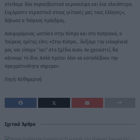
στείλαμε δύο πυροσβεστικά αεροσκάφη και ένα ελικόπτερο.
Ευχόμαστε περαστικά στους γείτονές μας τους Ελληνες»,
δήλωσε ο Τούρκος πρόεδρος.
Αναφερόμενος ωστόσο στην Κύπρο και στο Κυπριακό, ο
Τούρκος ηγέτης είπε: «Στην Κύπρο… δείξαμε την ειλικρίνειά
μας και είπαμε “ναι” στο Σχέδιο Αναν. Αν χρειαστεί, θα
κάνουμε το ίδιο. Απλά πρέπει όλοι να καταλάβουν την
πραγματικότητα σημερα».
Πηγή: Καθημερινή
Σχετικά Άρθρα