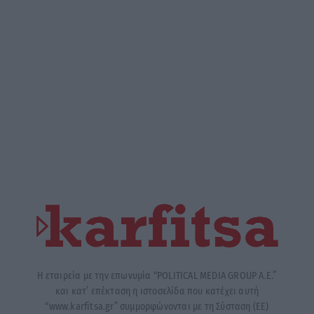
Η εταιρεία με την επωνυμία “POLITICAL MEDIA GROUP A.E.”
και κατ’ επέκταση η ιστοσελίδα που κατέχει αυτή
“www.karfitsa.gr” συμμορφώνονται με τη Σύσταση (ΕΕ)