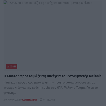
ΔΙΕΘΝΉ
Η Amazon προετοιμάζει τη συνέχεια του ντοκιμαντέρ Melania
Η Amazon προφανώς επιταχύνει την προετοιμασία μιας συνέχειας
ντοκιμαντέρ για την πρώτη κυρία των ΗΠΑ, Μελάνια Τραμπ. Παρά το
γεγονός...
ΑΝΑΡΤΉΘΗΚΕ ΑΠΌ
KARFITSANEWS
07/08/2026