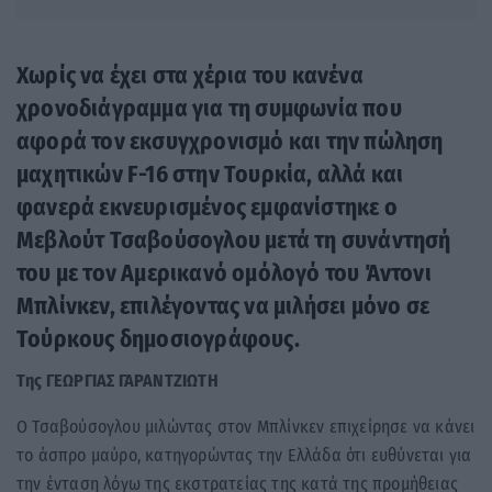
Χωρίς να έχει στα χέρια του κανένα
χρονοδιάγραμμα για τη συμφωνία που
αφορά τον εκσυγχρονισμό και την πώληση
μαχητικών F-16 στην Τουρκία, αλλά και
φανερά εκνευρισμένος εμφανίστηκε ο
Μεβλούτ Τσαβούσογλου μετά τη συνάντησή
του με τον Αμερικανό ομόλογό του Άντονι
Μπλίνκεν, επιλέγοντας να μιλήσει μόνο σε
Τούρκους δημοσιογράφους.
Της ΓΕΩΡΓΙΑΣ ΓΑΡΑΝΤΖΙΩΤΗ
O Τσαβούσογλου μιλώντας στον Μπλίνκεν επιχείρησε να κάνει
το άσπρο μαύρο, κατηγορώντας την Ελλάδα ότι ευθύνεται για
την ένταση λόγω της εκστρατείας της κατά της προμήθειας