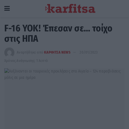
F-16 YOK! Έπεσαν σε… τοίχο
στις ΗΠΑ
Αναρτήθηκε από
ΚΑΡΦΙΤΣΑ NEWS
20/01/2023
Χρόνος Ανάγνωσης: 1 λεπτό