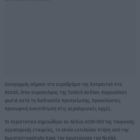
Συναγερμός σήμανε στο αεροδρόμιο της Κατμαντού στο
Νεπάλ, όταν αεροσκάφος της Turkish Airlines παρουσίασε
φωτιά κατά τη διαδικασία προσγείωσης, προκαλώντας
προσωρινή αναστάτωση στις αερολιμενικές αρχές.
Το περιστατικό σημειώθηκε σε Airbus A330-300 της τουρκικής
αεροπορικής εταιρείας, το οποίο εκτελούσε πτήση από την
Κωνσταντινούπολη προς την πρωτεύουσα του Νεπάλ.