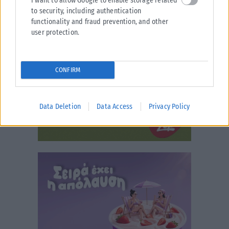
I want to allow Google to enable storage related
to security, including authentication
functionality and fraud prevention, and other
user protection.
CONFIRM
Data Deletion
Data Access
Privacy Policy