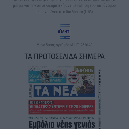
μέτρα για την αποτελεσματική αντιμετώπιση του παράνομου
περιεχομένου στο διαδίκτυο (L 63).
Μοναδικός αριθμός Μ.Η.Τ. 262048
ΤΑ ΠΡΩΤΟΣΕΛΙΔΑ ΣΗΜΕΡΑ