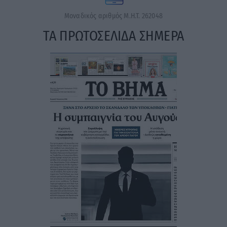
Μοναδικός αριθμός Μ.Η.Τ. 262048
ΤΑ ΠΡΩΤΟΣΕΛΙΔΑ ΣΗΜΕΡΑ