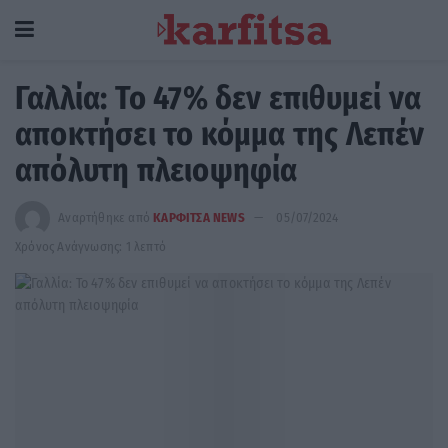
Γαλλία: Το 47% δεν επιθυμεί να
αποκτήσει το κόμμα της Λεπέν
απόλυτη πλειοψηφία
Αναρτήθηκε από
ΚΑΡΦΙΤΣΑ NEWS
05/07/2024
Χρόνος Ανάγνωσης: 1 λεπτό