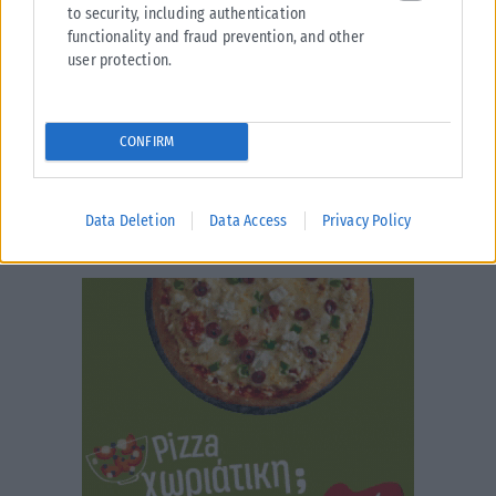
to security, including authentication
functionality and fraud prevention, and other
user protection.
CONFIRM
Data Deletion
Data Access
Privacy Policy