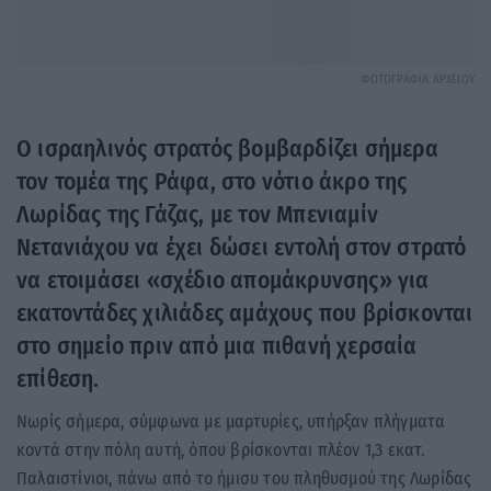
ΦΩΤΟΓΡΑΦΙΑ ΑΡΧΕΙΟΥ
Ο ισραηλινός στρατός βομβαρδίζει σήμερα
τον τομέα της Ράφα, στο νότιο άκρο της
Λωρίδας της Γάζας, με τον Μπενιαμίν
Νετανιάχου να έχει δώσει εντολή στον στρατό
να ετοιμάσει «σχέδιο απομάκρυνσης» για
εκατοντάδες χιλιάδες αμάχους που βρίσκονται
στο σημείο πριν από μια πιθανή χερσαία
επίθεση.
Νωρίς σήμερα, σύμφωνα με μαρτυρίες, υπήρξαν πλήγματα
κοντά στην πόλη αυτή, όπου βρίσκονται πλέον 1,3 εκατ.
Παλαιστίνιοι, πάνω από το ήμισυ του πληθυσμού της Λωρίδας