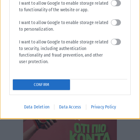
I want to allow Google to enable storage related
ΑΝΑΡΤΉΘΗΚΕ ΑΠΌ
KARFITSANEWS
06/08/2026
to functionality of the website or app.
I want to allow Google to enable storage related
to personalization.
I want to allow Google to enable storage related
to security, including authentication
functionality and fraud prevention, and other
user protection.
CONFIRM
Data Deletion
Data Access
Privacy Policy