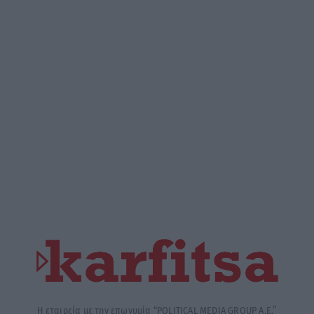
Η εταιρεία με την επωνυμία “POLITICAL MEDIA GROUP A.E.”