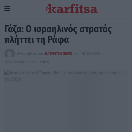
Γάζα: Ο ισραηλινός στρατός
πλήττει τη Ράφα
Αναρτήθηκε από
ΚΑΡΦΙΤΣΑ NEWS
10/02/2024
Χρόνος Ανάγνωσης: 1 λεπτό