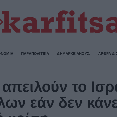
ΟΝΟΜΙΑ
ΠΑΡΑΠΟΛΙΤΙΚΑ
ΔΗΜΑΡΧE ΑΚΟΥΣ;
ΑΡΘΡΑ & 
 απειλούν το Ισρ
ων εάν δεν κάνει