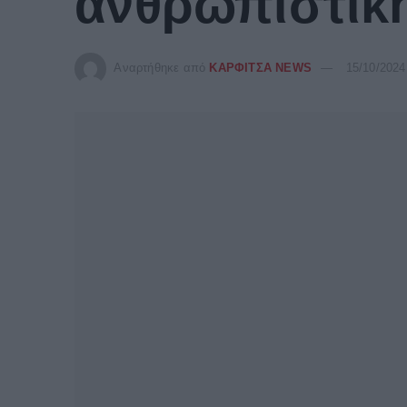
ανθρωπιστικ
Αναρτήθηκε από
ΚΑΡΦΙΤΣΑ NEWS
15/10/2024