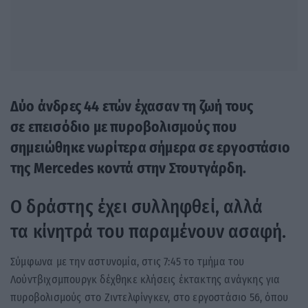
Δύο άνδρες 44 ετών έχασαν τη ζωή τους
σε επεισόδιο με πυροβολισμούς που
σημειώθηκε νωρίτερα σήμερα σε εργοστάσιο
της Mercedes κοντά στην Στουτγάρδη.
Ο δράστης έχει συλληφθεί, αλλά
τα κίνητρά του παραμένουν ασαφή.
Σύμφωνα με την αστυνομία, στις 7:45 το τμήμα του
Λούντβιχσμπουργκ δέχθηκε κλήσεις έκτακτης ανάγκης για
πυροβολισμούς στο Ζιντελφίνγκεν, στο εργοστάσιο 56, όπου