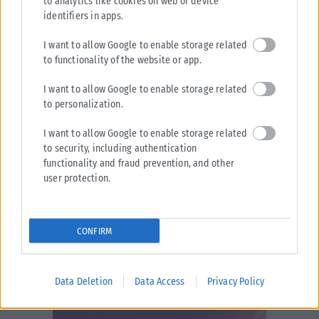
to analytics like cookies on web or device
identifiers in apps.
I want to allow Google to enable storage related
to functionality of the website or app.
I want to allow Google to enable storage related
to personalization.
I want to allow Google to enable storage related
to security, including authentication
functionality and fraud prevention, and other
user protection.
CONFIRM
Data Deletion
Data Access
Privacy Policy