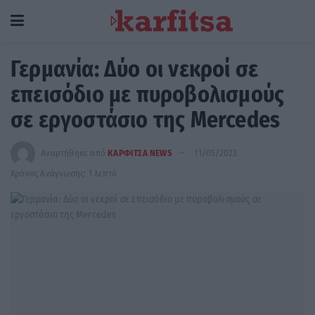
Γερμανία: Δύο οι νεκροί σε
επεισόδιο με πυροβολισμούς
σε εργοστάσιο της Mercedes
Αναρτήθηκε από
ΚΑΡΦΙΤΣΑ NEWS
11/05/2023
Χρόνος Ανάγνωσης: 1 λεπτό