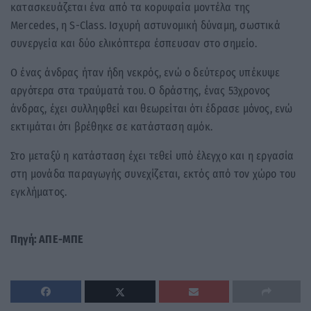
κατασκευάζεται ένα από τα κορυφαία μοντέλα της
Mercedes, η S-Class. Ισχυρή αστυνομική δύναμη, σωστικά
συνεργεία και δύο ελικόπτερα έσπευσαν στο σημείο.
Ο ένας άνδρας ήταν ήδη νεκρός, ενώ ο δεύτερος υπέκυψε
αργότερα στα τραύματά του. Ο δράστης, ένας 53χρονος
άνδρας, έχει συλληφθεί και θεωρείται ότι έδρασε μόνος, ενώ
εκτιμάται ότι βρέθηκε σε κατάσταση αμόκ.
Στο μεταξύ η κατάσταση έχει τεθεί υπό έλεγχο και η εργασία
στη μονάδα παραγωγής συνεχίζεται, εκτός από τον χώρο του
εγκλήματος.
Πηγή: ΑΠΕ-ΜΠΕ