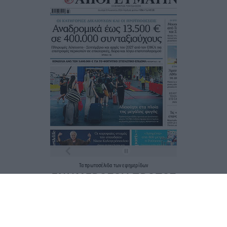
Τα
πρωτοσέλιδα
των
εφημερίδων
ΕΝΗΜΕΡΩΣΟΥ ΠΡΩΤΟΣ
Εγγραφή στο Newsletter