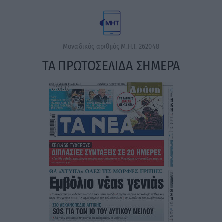
Μοναδικός αριθμός Μ.Η.Τ. 262048
ΤΑ ΠΡΩΤΟΣΕΛΙΔΑ ΣΗΜΕΡΑ