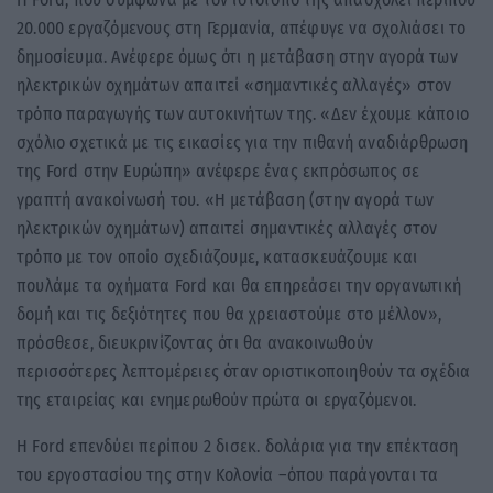
20.000 εργαζόμενους στη Γερμανία, απέφυγε να σχολιάσει το
δημοσίευμα. Ανέφερε όμως ότι η μετάβαση στην αγορά των
ηλεκτρικών οχημάτων απαιτεί «σημαντικές αλλαγές» στον
τρόπο παραγωγής των αυτοκινήτων της. «Δεν έχουμε κάποιο
σχόλιο σχετικά με τις εικασίες για την πιθανή αναδιάρθρωση
της Ford στην Ευρώπη» ανέφερε ένας εκπρόσωπος σε
γραπτή ανακοίνωσή του. «Η μετάβαση (στην αγορά των
ηλεκτρικών οχημάτων) απαιτεί σημαντικές αλλαγές στον
τρόπο με τον οποίο σχεδιάζουμε, κατασκευάζουμε και
πουλάμε τα οχήματα Ford και θα επηρεάσει την οργανωτική
δομή και τις δεξιότητες που θα χρειαστούμε στο μέλλον»,
πρόσθεσε, διευκρινίζοντας ότι θα ανακοινωθούν
περισσότερες λεπτομέρειες όταν οριστικοποιηθούν τα σχέδια
της εταιρείας και ενημερωθούν πρώτα οι εργαζόμενοι.
Η Ford επενδύει περίπου 2 δισεκ. δολάρια για την επέκταση
του εργοστασίου της στην Κολονία –όπου παράγονται τα