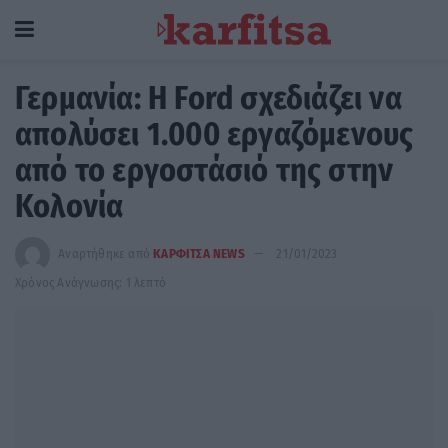
Γερμανία: Η Ford σχεδιάζει να
απολύσει 1.000 εργαζόμενους
από το εργοστάσιό της στην
Κολονία
Αναρτήθηκε από
ΚΑΡΦΙΤΣΑ NEWS
21/01/2023
Χρόνος Ανάγνωσης: 1 λεπτό