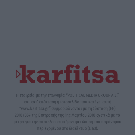
Η εταιρεία με την επωνυμία “POLITICAL MEDIA GROUP A.E.”
και κατ’ επέκταση η ιστοσελίδα που κατέχει αυτή
“www.karfitsa.gr” συμμορφώνονται με τη Σύσταση (ΕΕ)
2018/334 της Επιτροπής της 1ης Μαρτίου 2018 σχετικά με τα
μέτρα για την αποτελεσματική αντιμετώπιση του παράνομου
περιεχομένου στο διαδίκτυο (L 63).