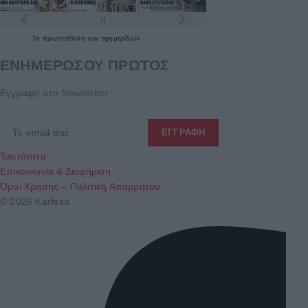
Τα
πρωτοσέλιδα
των
εφημερίδων
ΕΝΗΜΕΡΩΣΟΥ ΠΡΩΤΟΣ
Εγγραφή στο Newsletter
Ταυτότητα
Επικοινωνία & Διαφήμιση
Όροι Χρήσης – Πολιτική Απορρήτου
© 2026 Karfitsa