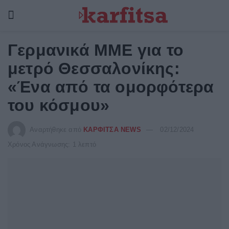
Γερμανικά ΜΜΕ για το
μετρό Θεσσαλονίκης:
«Ένα από τα ομορφότερα
του κόσμου»
Αναρτήθηκε από
ΚΑΡΦΙΤΣΑ NEWS
02/12/2024
Χρόνος Ανάγνωσης: 1 λεπτό