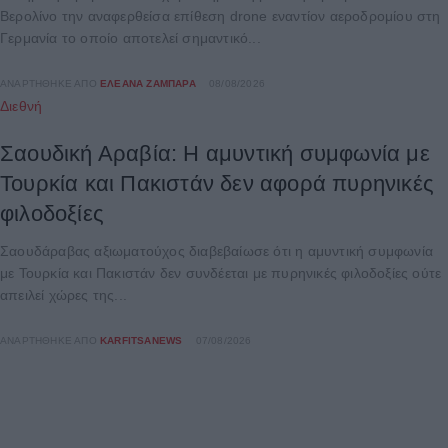
Βερολίνο την αναφερθείσα επίθεση drone εναντίον αεροδρομίου στη
Γερμανία το οποίο αποτελεί σημαντικό...
ΑΝΑΡΤΉΘΗΚΕ ΑΠΌ
ΕΛΕΆΝΑ ΖΑΜΠΆΡΑ
08/08/2026
Διεθνή
Σαουδική Αραβία: Η αμυντική συμφωνία με
Τουρκία και Πακιστάν δεν αφορά πυρηνικές
φιλοδοξίες
Σαουδάραβας αξιωματούχος διαβεβαίωσε ότι η αμυντική συμφωνία
με Τουρκία και Πακιστάν δεν συνδέεται με πυρηνικές φιλοδοξίες ούτε
απειλεί χώρες της...
ΑΝΑΡΤΉΘΗΚΕ ΑΠΌ
KARFITSANEWS
07/08/2026