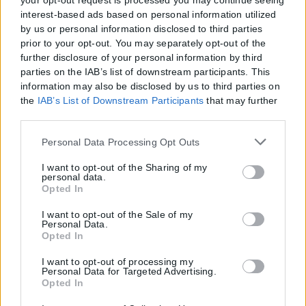
your opt-out request is processed you may continue seeing
interest-based ads based on personal information utilized
by us or personal information disclosed to third parties
prior to your opt-out. You may separately opt-out of the
further disclosure of your personal information by third
parties on the IAB’s list of downstream participants. This
information may also be disclosed by us to third parties on
the
IAB’s List of Downstream Participants
that may further
disclose it to other third parties.
Please note that this website/app uses one or more Google
Personal Data Processing Opt Outs
services and may gather and store information including
but not limited to your visit or usage behaviour. You may
I want to opt-out of the Sharing of my
personal data.
click to grant or deny consent to Google and its third-party
Opted In
tags to use your data for below specified purposes in below
Google consent section.
I want to opt-out of the Sale of my
Personal Data.
Opted In
I want to opt-out of processing my
Personal Data for Targeted Advertising.
Opted In