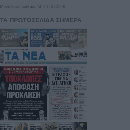
Μοναδικός αριθμός Μ.Η.Τ. 262048
ΤΑ ΠΡΩΤΟΣΕΛΙΔΑ ΣΗΜΕΡΑ