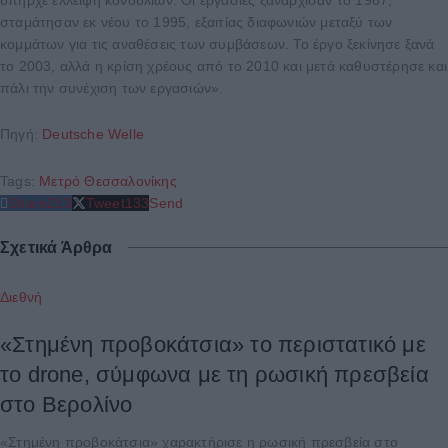
σταμάτησαν εκ νέου το 1995, εξαιτίας διαφωνιών μεταξύ των
κομμάτων για τις αναθέσεις των συμβάσεων. Το έργο ξεκίνησε ξανά
το 2003, αλλά η κρίση χρέους από το 2010 και μετά καθυστέρησε και
πάλι την συνέχιση των εργασιών».
Πηγή:
Deutsche Welle
Tags:
Μετρό Θεσσαλονίκης
Share
213
Tweet
133
Send
Σχετικά Άρθρα
Διεθνή
«Στημένη προβοκάτσια» το περιστατικό με
το drone, σύμφωνα με τη ρωσική πρεσβεία
στο Βερολίνο
«Στημένη προβοκάτσια» χαρακτήρισε η ρωσική πρεσβεία στο