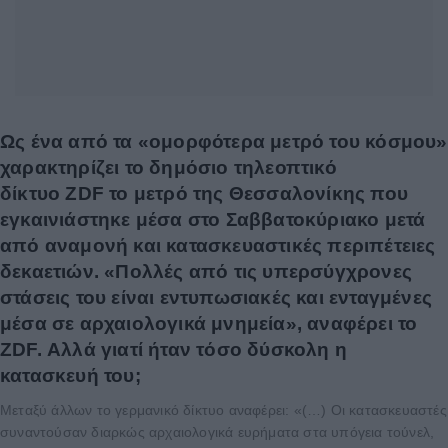
Ως ένα από τα «ομορφότερα μετρό του κόσμου»
χαρακτηρίζει το δημόσιο τηλεοπτικό
δίκτυο ZDF το μετρό της Θεσσαλονίκης που
εγκαινιάστηκε μέσα στο Σαββατοκύριακο μετά
από αναμονή και κατασκευαστικές περιπέτειες
δεκαετιών. «Πολλές από τις υπερσύγχρονες
στάσεις του είναι εντυπωσιακές και ενταγμένες
μέσα σε αρχαιολογικά μνημεία», αναφέρει το
ZDF. Αλλά γιατί ήταν τόσο δύσκολη η
κατασκευή του;
Μεταξύ άλλων το γερμανικό δίκτυο αναφέρει: «(…) Oι κατασκευαστές
συναντούσαν διαρκώς αρχαιολογικά ευρήματα στα υπόγεια τούνελ,