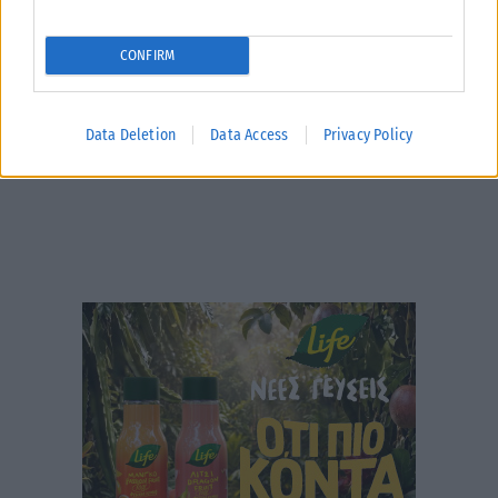
γεγονός...
ΑΝΑΡΤΉΘΗΚΕ ΑΠΌ
KARFITSANEWS
07/08/2026
CONFIRM
Data Deletion
Data Access
Privacy Policy