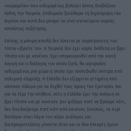
«καραμέλα» που ενδεχομένως βολεύει όσους διαβάζουν
λάθος την Τουρκία. Επιθυμούν ξεκάθαρα τη διχοτόμηση του
Αιγαίου και αυτό δεν μπορεί να γίνει αντικείμενο καμίας
απολύτως συζήτησης.
Επίσης, η μόνιμη απειλή δεν λύνεται με παροτρύνσεις του
τύπου «βρείτε τα». Η Τουρκία δεν έχει καμία διάθεση να βρει
τίποτα και με κανέναν. Έχει απομακρυνθεί από την κοινή
λογική και ο διάλογος τον οποίο ζητά, θα αφορούσε
ενδεχομένως μια χώρα η οποία έχει ισοπεδωθεί ύστερα από
πολεμική σύρραξη. Η Ελλάδα δεν εξέρχεται ηττημένη από
κάποιον πόλεμο για να δεχθεί τους όρους του Ερντογάν. Και
για να λέμε την αλήθεια, ούτε η Ελλάδα έχει την ανάγκη να
βρει τίποτα και με κανέναν. Δεν ψάξαμε ποτέ να βρούμε κάτι,
δεν διεκδικήσαμε ποτέ κάτι από κανέναν. Συνεπώς, τα περί
διαλόγου είναι λόγια του αέρα. Διάλογος και
διαπραγματεύσεις γίνονται όταν και οι δυο πλευρές έχουν