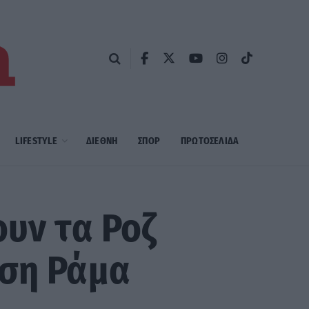
LIFESTYLE
ΔΙΕΘΝΗ
ΣΠΟΡ
ΠΡΩΤΟΣΈΛΙΔΑ
ουν τα Ροζ
ηση Ράμα