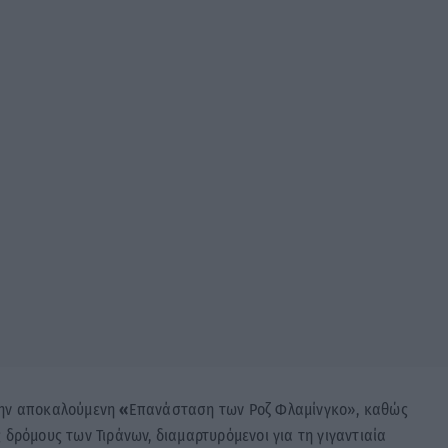
την αποκαλούμενη
«
Επανάσταση των Ροζ Φλαμίνγκο», καθώς
 δρόμους των Τιράνων, διαμαρτυρόμενοι για τη γιγαντιαία