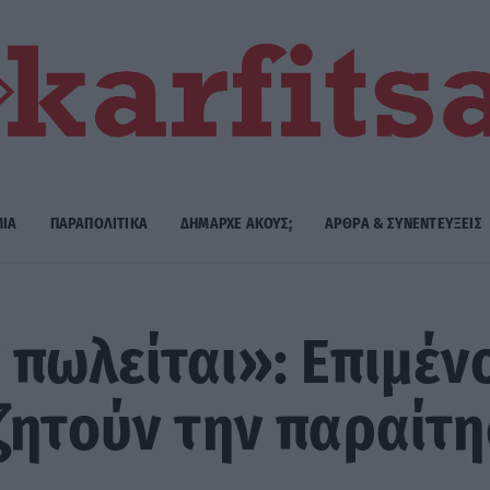
ΜΙΑ
ΠΑΡΑΠΟΛΙΤΙΚΑ
ΔΗΜΑΡΧE ΑΚΟΥΣ;
ΑΡΘΡΑ & ΣΥΝΕΝΤΕΥΞΕΙΣ
 πωλείται»: Επιμέν
ζητούν την παραίτ