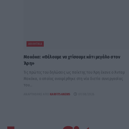
ΑΘΛΗΤΙΚΆ
Μοκόκα: «Θέλουμε να χτίσουμε κάτι μεγάλο στον
Άρη»
Τις πρώτες του δηλώσεις ως παίκτης του Άρη έκανε ο Άνταμ
Μοκόκα, ο οποίος αναφέρθηκε στη νέα διετία συνεργασίας
του...
ΑΝΑΡΤΉΘΗΚΕ ΑΠΌ
KARFITSANEWS
07/08/2026