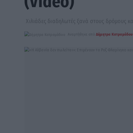
(Video)
Χιλιάδες διαδηλωτές ξανά στους δρόμους κα
Αναρτήθηκε από
Δήμητρα Κατραμάδου