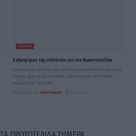
ΑΘΛΗΤΙΚΆ
Ενδιαφέρον της «Γαλατά» για τον Κωνσταντέλια
Πρόταση για τον δανεισμό του Γιάννη Κωνσταντέλια με οψιόν
αγοράς φέρεται να κατέθεσε η Γαλατάσαραϊ στον ΠΑΟΚ,
σύμφωνα με τουρκικά...
ΑΝΑΡΤΉΘΗΚΕ ΑΠΌ
KARFITSANEWS
07/08/2026
ΤΑ ΠΡΩΤΟΣΕΛΙΔΑ ΣΗΜΕΡΑ