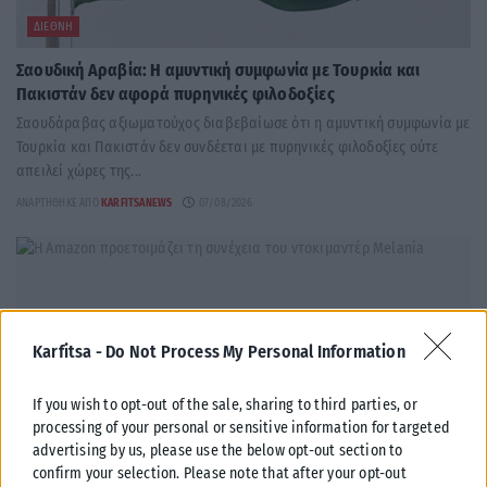
ΔΙΕΘΝΉ
Σαουδική Αραβία: Η αμυντική συμφωνία με Τουρκία και
Πακιστάν δεν αφορά πυρηνικές φιλοδοξίες
Σαουδάραβας αξιωματούχος διαβεβαίωσε ότι η αμυντική συμφωνία με
Τουρκία και Πακιστάν δεν συνδέεται με πυρηνικές φιλοδοξίες ούτε
απειλεί χώρες της...
ΑΝΑΡΤΉΘΗΚΕ ΑΠΌ
KARFITSANEWS
07/08/2026
Karfitsa -
Do Not Process My Personal Information
If you wish to opt-out of the sale, sharing to third parties, or
processing of your personal or sensitive information for targeted
advertising by us, please use the below opt-out section to
confirm your selection. Please note that after your opt-out