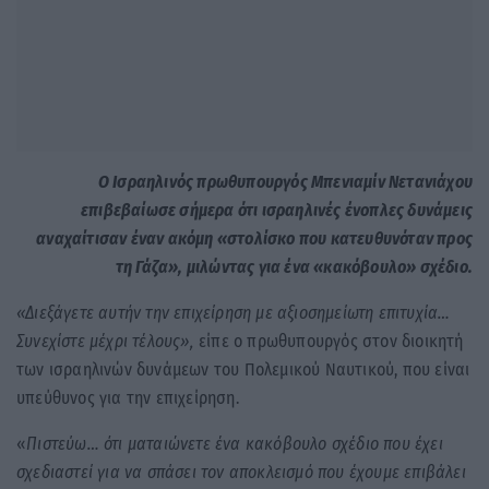
Ο Ισραηλινός πρωθυπουργός Μπενιαμίν Νετανιάχου
επιβεβαίωσε σήμερα ότι ισραηλινές ένοπλες δυνάμεις
αναχαίτισαν έναν ακόμη «στολίσκο που κατευθυνόταν προς
τη Γάζα», μιλώντας για ένα «κακόβουλο» σχέδιο.
«Διεξάγετε αυτήν την επιχείρηση με αξιοσημείωτη επιτυχία…
Συνεχίστε μέχρι τέλους»,
είπε ο πρωθυπουργός στον διοικητή
των ισραηλινών δυνάμεων του Πολεμικού Ναυτικού, που είναι
υπεύθυνος για την επιχείρηση.
«
Πιστεύω… ότι ματαιώνετε ένα κακόβουλο σχέδιο που έχει
σχεδιαστεί για να σπάσει τον αποκλεισμό που έχουμε επιβάλει