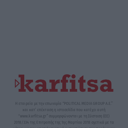
Η εταιρεία με την επωνυμία “POLITICAL MEDIA GROUP A.E.”
και κατ’ επέκταση η ιστοσελίδα που κατέχει αυτή
“www.karfitsa.gr” συμμορφώνονται με τη Σύσταση (ΕΕ)
2018/334 της Επιτροπής της 1ης Μαρτίου 2018 σχετικά με τα