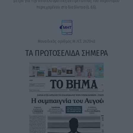
μέτρα για την αποτελεσματική αντιμετώπιση του παράνομου
περιεχομένου στο διαδίκτυο (L 63).
Μοναδικός αριθμός Μ.Η.Τ. 262048
ΤΑ ΠΡΩΤΟΣΕΛΙΔΑ ΣΗΜΕΡΑ