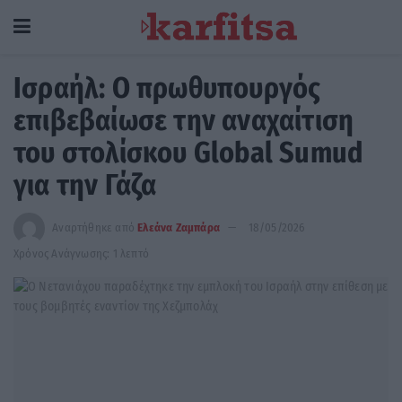
Ισραήλ: Ο πρωθυπουργός
επιβεβαίωσε την αναχαίτιση
του στολίσκου Global Sumud
για την Γάζα
Αναρτήθηκε από
Ελεάνα Ζαμπάρα
18/05/2026
Χρόνος Ανάγνωσης: 1 λεπτό