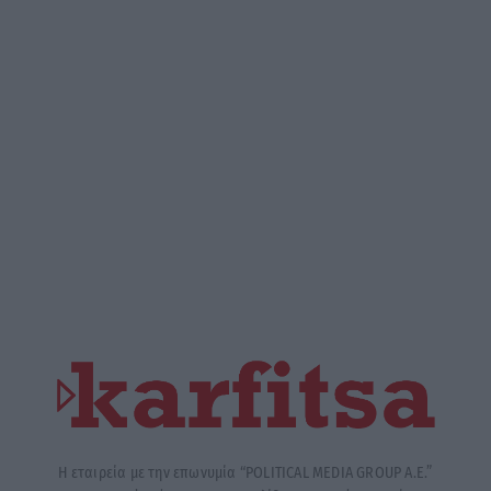
Η εταιρεία με την επωνυμία “POLITICAL MEDIA GROUP A.E.”