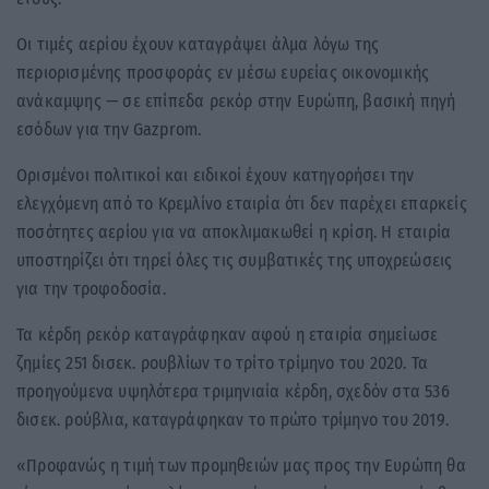
Οι τιμές αερίου έχουν καταγράψει άλμα λόγω της
περιορισμένης προσφοράς εν μέσω ευρείας οικονομικής
ανάκαμψης — σε επίπεδα ρεκόρ στην Ευρώπη, βασική πηγή
εσόδων για την Gazprom.
Ορισμένοι πολιτικοί και ειδικοί έχουν κατηγορήσει την
ελεγχόμενη από το Κρεμλίνο εταιρία ότι δεν παρέχει επαρκείς
ποσότητες αερίου για να αποκλιμακωθεί η κρίση. Η εταιρία
υποστηρίζει ότι τηρεί όλες τις συμβατικές της υποχρεώσεις
για την τροφοδοσία.
Τα κέρδη ρεκόρ καταγράφηκαν αφού η εταιρία σημείωσε
ζημίες 251 δισεκ. ρουβλίων το τρίτο τρίμηνο του 2020. Τα
προηγούμενα υψηλότερα τριμηνιαία κέρδη, σχεδόν στα 536
δισεκ. ρούβλια, καταγράφηκαν το πρώτο τρίμηνο του 2019.
«Προφανώς η τιμή των προμηθειών μας προς την Ευρώπη θα