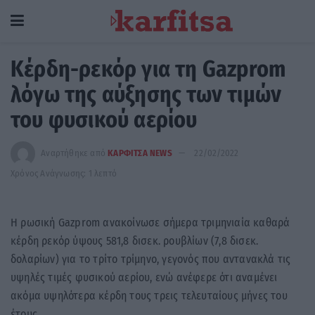
Κέρδη-ρεκόρ για τη Gazprom
λόγω της αύξησης των τιμών
του φυσικού αερίου
Αναρτήθηκε από
ΚΑΡΦΙΤΣΑ NEWS
22/02/2022
Χρόνος Ανάγνωσης: 1 λεπτό
Η ρωσική Gazprom ανακοίνωσε σήμερα τριμηνιαία καθαρά
κέρδη ρεκόρ ύψους 581,8 δισεκ. ρουβλίων (7,8 δισεκ.
δολαρίων) για το τρίτο τρίμηνο, γεγονός που αντανακλά τις
υψηλές τιμές φυσικού αερίου, ενώ ανέφερε ότι αναμένει
ακόμα υψηλότερα κέρδη τους τρεις τελευταίους μήνες του
έτους.