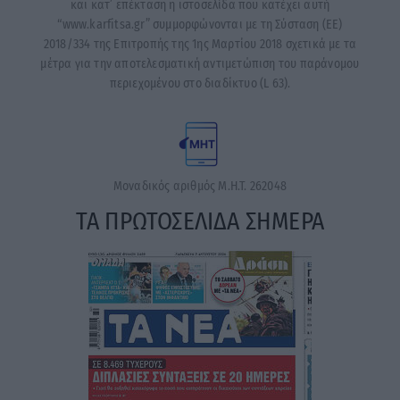
και κατ’ επέκταση η ιστοσελίδα που κατέχει αυτή
“www.karfitsa.gr” συμμορφώνονται με τη Σύσταση (ΕΕ)
2018/334 της Επιτροπής της 1ης Μαρτίου 2018 σχετικά με τα
μέτρα για την αποτελεσματική αντιμετώπιση του παράνομου
περιεχομένου στο διαδίκτυο (L 63).
Μοναδικός αριθμός Μ.Η.Τ. 262048
ΤΑ ΠΡΩΤΟΣΕΛΙΔΑ ΣΗΜΕΡΑ