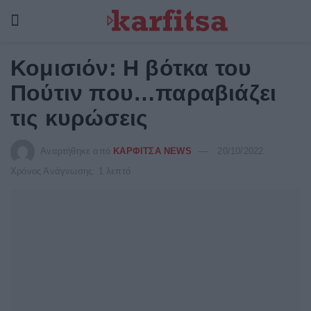
Κομισιόν: Η βότκα του
Πούτιν που…παραβιάζει
τις κυρώσεις
Αναρτήθηκε από
ΚΑΡΦΙΤΣΑ NEWS
20/10/2022
Χρόνος Ανάγνωσης: 1 λεπτό