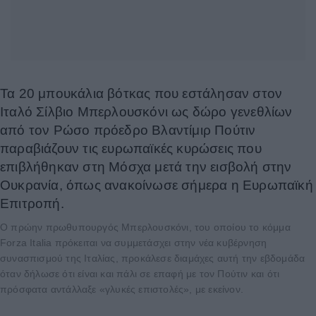
Τα 20 μπουκάλια βότκας που εστάλησαν στον
Ιταλό Σίλβιο Μπερλουσκόνι ως δώρο γενεθλίων
από τον Ρώσο πρόεδρο Βλαντίμιρ Πούτιν
παραβιάζουν τις ευρωπαϊκές κυρώσεις που
επιβλήθηκαν στη Μόσχα μετά την εισβολή στην
Ουκρανία, όπως ανακοίνωσε σήμερα η Ευρωπαϊκή
Επιτροπή.
Ο πρώην πρωθυπουργός Μπερλουσκόνι, του οποίου το κόμμα
Forza Italia πρόκειται να συμμετάσχει στην νέα κυβέρνηση
συνασπισμού της Ιταλίας, προκάλεσε διαμάχες αυτή την εβδομάδα
όταν δήλωσε ότι είναι και πάλι σε επαφή με τον Πούτιν και ότι
πρόσφατα αντάλλαξε «γλυκές επιστολές», με εκείνον.