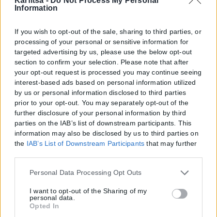
Karfitsa -
Do Not Process My Personal
Information
If you wish to opt-out of the sale, sharing to third parties, or
processing of your personal or sensitive information for
targeted advertising by us, please use the below opt-out
section to confirm your selection. Please note that after
your opt-out request is processed you may continue seeing
interest-based ads based on personal information utilized
by us or personal information disclosed to third parties
prior to your opt-out. You may separately opt-out of the
further disclosure of your personal information by third
parties on the IAB’s list of downstream participants. This
information may also be disclosed by us to third parties on
the
IAB’s List of Downstream Participants
that may further
disclose it to other third parties.
Please note that this website/app uses one or more Google
Personal Data Processing Opt Outs
services and may gather and store information including
but not limited to your visit or usage behaviour. You may
I want to opt-out of the Sharing of my
personal data.
click to grant or deny consent to Google and its third-party
Opted In
tags to use your data for below specified purposes in below