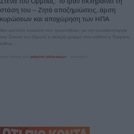
Στενά του Ορμούζ: Το Ιράν σκληραίνει τη
στάση του – Ζητά αποζημιώσεις, άρση
κυρώσεων και αποχώρηση των ΗΠΑ
Νέα εμπλοκή προκαλεί στις προσπάθειες για την επαναλειτουργία
των Στενών του Ορμούζ η σκληρή γραμμή που υιοθετεί η Τεχεράνη,
καθώς...
ΑΝΑΡΤΉΘΗΚΕ ΑΠΌ
ΔΉΜΗΤΡΑ ΚΑΤΡΑΜΆΔΟΥ
08/08/2026