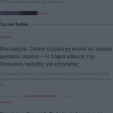
ΝΑΤΟ και πλήρως μέρος της Ευρώπης.
Share
212
Tweet
133
Send
Σχετικά Άρθρα
Διεθνή
Βουλγαρία: Drone εξερράγη κοντά σε αγωγό
φυσικού αερίου – Η Σόφια κάλεσε την
Ουκρανή πρέσβη για εξηγήσεις
Συναγερμός σήμανε στη Βουλγαρία μετά την πτώση και έκρηξη μη
επανδρωμένου αεροσκάφους κοντά στα σύνορα με τη Ρουμανία και
σε...
ΑΝΑΡΤΉΘΗΚΕ ΑΠΌ
ΔΉΜΗΤΡΑ ΚΑΤΡΑΜΆΔΟΥ
08/08/2026
Διεθνή