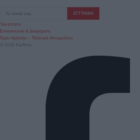
Ταυτότητα
Επικοινωνία & Διαφήμιση
Όροι Χρήσης – Πολιτική Απορρήτου
© 2026 Karfitsa