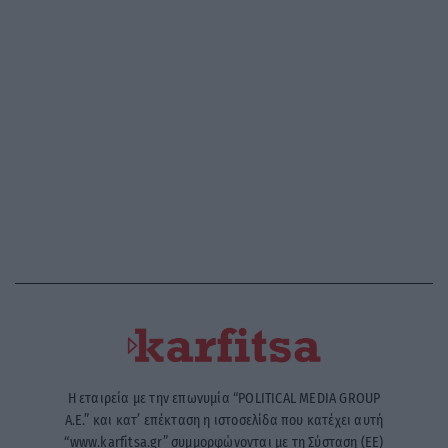
Η εταιρεία με την επωνυμία “POLITICAL MEDIA GROUP
A.E.” και κατ’ επέκταση η ιστοσελίδα που κατέχει αυτή
“www.karfitsa.gr” συμμορφώνονται με τη Σύσταση (ΕΕ)