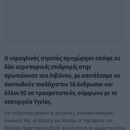
Ο ισραηλινός στρατός προχώρησε απόψε σε
δύο αεροπορικές επιδρομές στην
πρωτεύουσα του Λιβάνου, με αποτέλεσμα να
σκοτωθούν τουλάχιστον 18 άνθρωποι και
άλλοι 92 να τραυματιστούν, σύμφωνα με το
υπουργείο Υγείας.
Στο στόχαστρο μπήκαν οι γειτονικές, πυκνοκατοικημένες
συνοικίες Ρας αλ Νάμπεχ και Νουέιρι. Η τηλεόραση του
Γαλλικού Πρακτορείου έδειξε πυκνό καπνό να υψώνεται πάνω