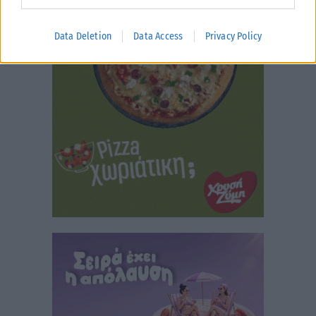
Data Deletion
Data Access
Privacy Policy