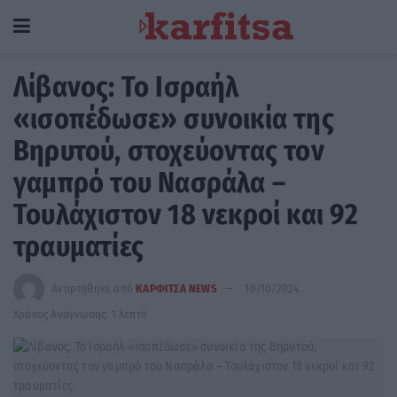
Λίβανος: Το Ισραήλ
«ισοπέδωσε» συνοικία της
Βηρυτού, στοχεύοντας τον
γαμπρό του Νασράλα –
Τουλάχιστον 18 νεκροί και 92
τραυματίες
Αναρτήθηκε από
ΚΑΡΦΙΤΣΑ NEWS
10/10/2024
Χρόνος Ανάγνωσης: 1 λεπτό