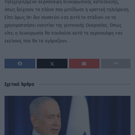
τηλεχειριζόμενα αεροσκάφη λευκορωσικής κατασκευής,
όπως δείχνουν τα πλάνα που μετέδωσε η κρατική τηλεόραση.
Είπε όμως ότι δεν σκοπεύει «σε αυτό το στάδιο» να τα
χρησιμοποιήσει εναντίον της γειτονικής Ουκρανίας. Όπως
είπε, η Λευκορωσία θα πουλούσε αυτά τα αεροσκάφη «σε
εκείνους που θα τα αγόραζαν».
Σχετικά Άρθρα