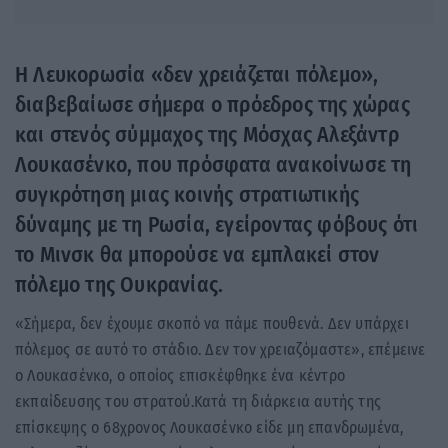
Η Λευκορωσία «δεν χρειάζεται πόλεμο»,
διαβεβαίωσε σήμερα ο πρόεδρος της χώρας
και στενός σύμμαχος της Μόσχας Αλεξάντρ
Λουκασένκο, που πρόσφατα ανακοίνωσε τη
συγκρότηση μιας κοινής στρατιωτικής
δύναμης με τη Ρωσία, εγείροντας φόβους ότι
το Μινσκ θα μπορούσε να εμπλακεί στον
πόλεμο της Ουκρανίας.
«Σήμερα, δεν έχουμε σκοπό να πάμε πουθενά. Δεν υπάρχει
πόλεμος σε αυτό το στάδιο. Δεν τον χρειαζόμαστε», επέμεινε
ο Λουκασένκο, ο οποίος επισκέφθηκε ένα κέντρο
εκπαίδευσης του στρατού.Κατά τη διάρκεια αυτής της
επίσκεψης ο 68χρονος Λουκασένκο είδε μη επανδρωμένα,