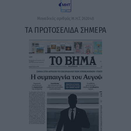
Μοναδικός αριθμός Μ.Η.Τ. 262048
ΤΑ ΠΡΩΤΟΣΕΛΙΔΑ ΣΗΜΕΡΑ