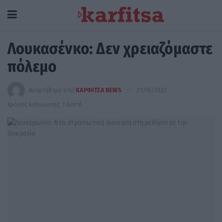
Λουκασένκο: Δεν χρειαζόμαστε
πόλεμο
Αναρτήθηκε από
ΚΑΡΦΙΤΣΑ NEWS
21/10/2022
Χρόνος Ανάγνωσης: 1 λεπτό