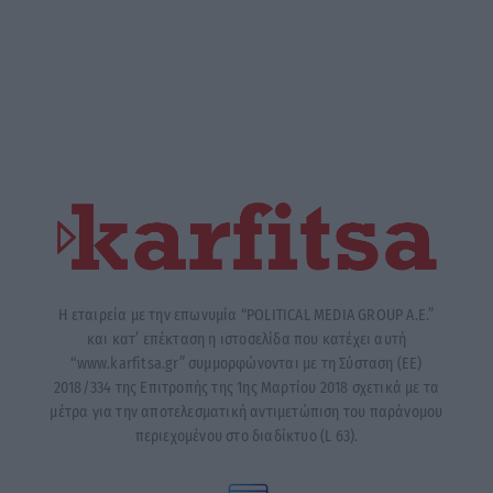
Η εταιρεία με την επωνυμία “POLITICAL MEDIA GROUP A.E.”
και κατ’ επέκταση η ιστοσελίδα που κατέχει αυτή
“www.karfitsa.gr” συμμορφώνονται με τη Σύσταση (ΕΕ)
2018/334 της Επιτροπής της 1ης Μαρτίου 2018 σχετικά με τα
μέτρα για την αποτελεσματική αντιμετώπιση του παράνομου
περιεχομένου στο διαδίκτυο (L 63).