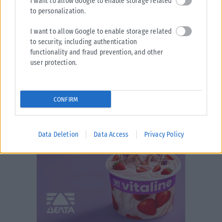
I want to allow Google to enable storage related
to personalization.
I want to allow Google to enable storage related
to security, including authentication
functionality and fraud prevention, and other
user protection.
CONFIRM
Data Deletion
Data Access
Privacy Policy