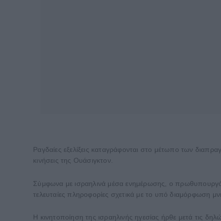
Ραγδαίες εξελίξεις καταγράφονται στο μέτωπο των διαπρα
κινήσεις της Ουάσιγκτον.
Σύμφωνα με ισραηλινά μέσα ενημέρωσης, ο πρωθυπουργός 
τελευταίες πληροφορίες σχετικά με το υπό διαμόρφωση μν
Η κινητοποίηση της ισραηλινής ηγεσίας ήρθε μετά τις δη