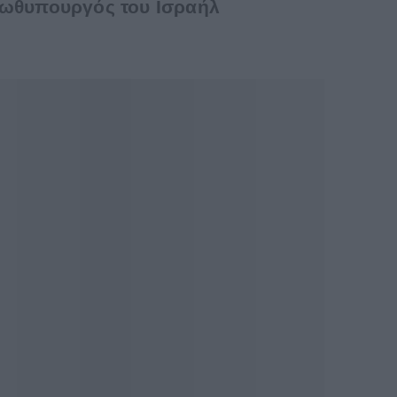
ρωθυπουργός του Ισραήλ