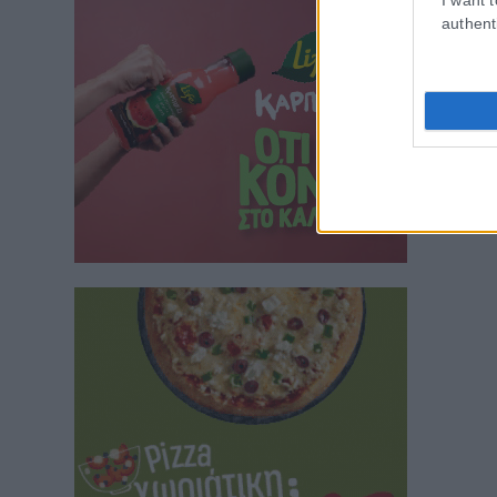
authent