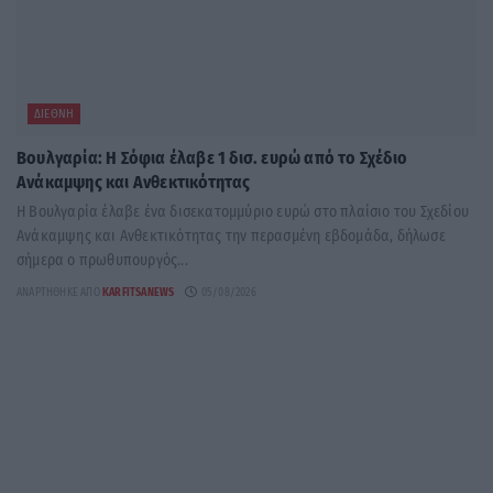
ΔΙΕΘΝΉ
Βουλγαρία: Η Σόφια έλαβε 1 δισ. ευρώ από το Σχέδιο
Ανάκαμψης και Ανθεκτικότητας
Η Βουλγαρία έλαβε ένα δισεκατομμύριο ευρώ στο πλαίσιο του Σχεδίου
Ανάκαμψης και Ανθεκτικότητας την περασμένη εβδομάδα, δήλωσε
σήμερα ο πρωθυπουργός...
ΑΝΑΡΤΉΘΗΚΕ ΑΠΌ
KARFITSANEWS
05/08/2026