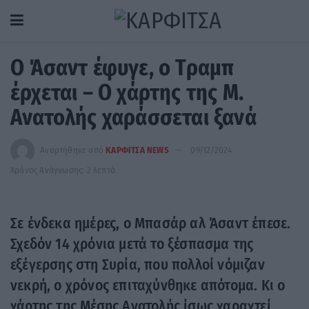
Ο Άσαντ έφυγε, ο Τραμπ
έρχεται – O χάρτης της Μ.
Ανατολής χαράσσεται ξανά
Αναρτήθηκε από
ΚΑΡΦΙΤΣΑ NEWS
09/12/2024
Χρόνος Ανάγνωσης: 2 λεπτά
Σε ένδεκα ημέρες, ο Μπασάρ αλ Άσαντ έπεσε.
Σχεδόν 14 χρόνια μετά το ξέσπασμα της
εξέγερσης στη Συρία, που πολλοί νόμιζαν
νεκρή, ο χρόνος επιταχύνθηκε απότομα. Κι ο
χάρτης της Μέσης Ανατολής ίσως χαραχτεί