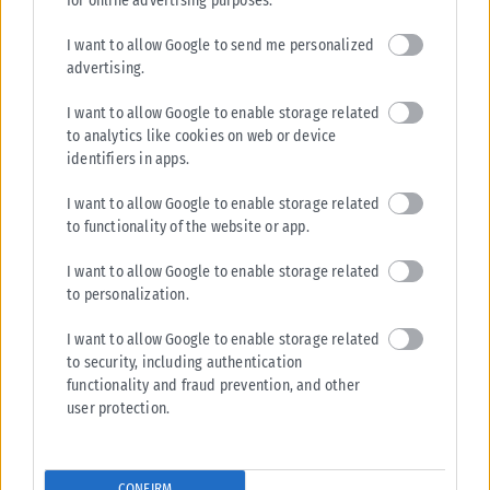
for online advertising purposes.
καθεστώτα που κυβερνούσαν δεκαετίες.
I want to allow Google to send me personalized
advertising.
ΑΠΕ-ΜΠΕ
I want to allow Google to enable storage related
to analytics like cookies on web or device
identifiers in apps.
I want to allow Google to enable storage related
to functionality of the website or app.
Σχετικά Άρθρα
I want to allow Google to enable storage related
to personalization.
I want to allow Google to enable storage related
to security, including authentication
functionality and fraud prevention, and other
user protection.
CONFIRM