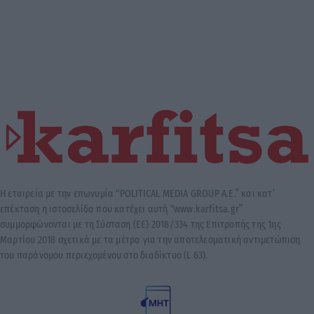
Η εταιρεία με την επωνυμία “POLITICAL MEDIA GROUP A.E.” και κατ’
επέκταση η ιστοσελίδα που κατέχει αυτή “www.karfitsa.gr”
συμμορφώνονται με τη Σύσταση (ΕΕ) 2018/334 της Επιτροπής της 1ης
Μαρτίου 2018 σχετικά με τα μέτρα για την αποτελεσματική αντιμετώπιση
του παράνομου περιεχομένου στο διαδίκτυο (L 63).