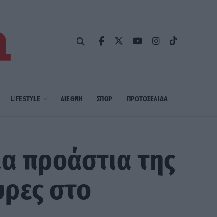
LIFESTYLE
ΔΙΕΘΝΗ
ΣΠΟΡ
ΠΡΩΤΟΣΈΛΙΔΑ
ια προάστια της
υρες στο