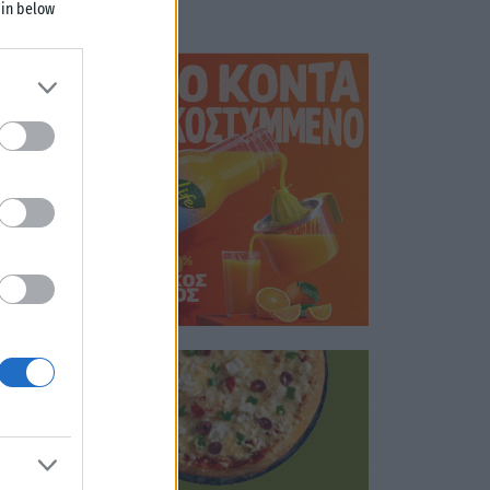
 in below