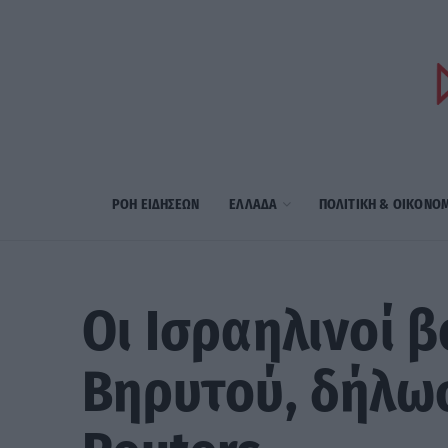
ΡΟΗ ΕΙΔΗΣΕΩΝ
ΕΛΛΑΔΑ
ΠΟΛΙΤΙΚΗ & ΟΙΚΟΝΟ
Οι Ισραηλινοί 
Βηρυτού, δήλω