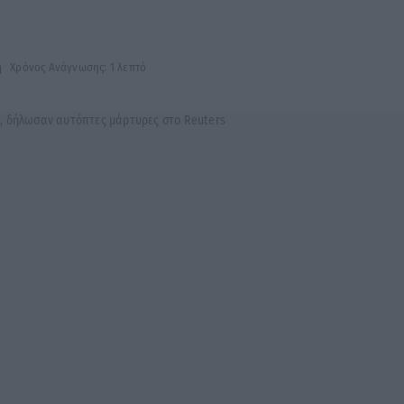
ή
Χρόνος Ανάγνωσης: 1 λεπτό