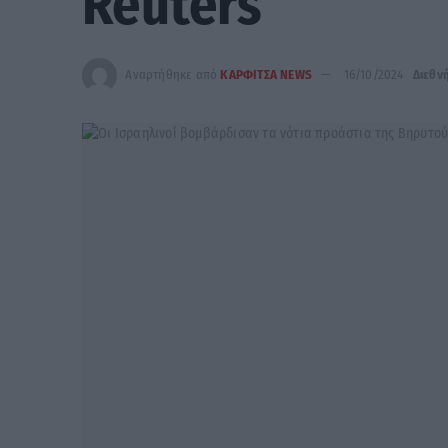
Reuters
Αναρτήθηκε από
ΚΑΡΦΙΤΣΑ NEWS
16/10/2024
Διεθν