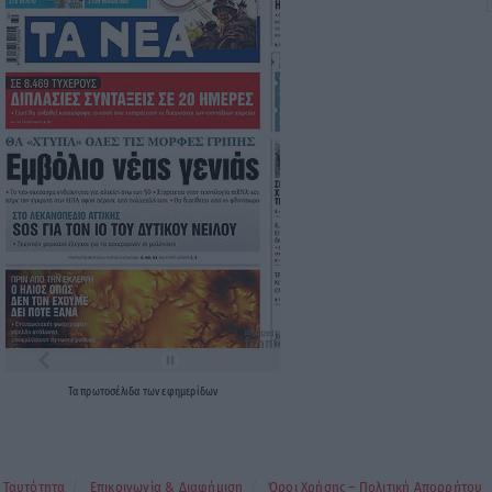
Τα
πρωτοσέλιδα
των
εφημερίδων
Ταυτότητα
Επικοινωνία & Διαφήμιση
Όροι Χρήσης – Πολιτική Απορρήτου