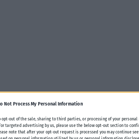
o Not Process My Personal Information
o opt-out of the sale, sharing to third parties, or processing of your personal
for targeted advertising by us, please use the below opt-out section to conf
lease note that after your opt-out request is processed you may continue see
ό Μπερέστοβε στην ανατολική Ουκρανία που βρίσκεται
sed on personal information utilized by us or personal information disclose