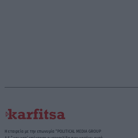
Η εταιρεία με την επωνυμία “POLITICAL MEDIA GROUP