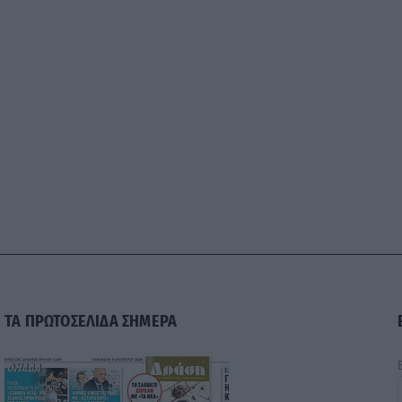
ΤΑ ΠΡΩΤΟΣΕΛΙΔΑ ΣΗΜΕΡΑ