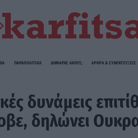
ΜΙΑ
ΠΑΡΑΠΟΛΙΤΙΚΑ
ΔΗΜΑΡΧE ΑΚΟΥΣ;
ΑΡΘΡΑ & ΣΥΝΕΝΤΕΥΞΕΙΣ
κές δυνάμεις επιτί
οβε, δηλώνει Ουκρ