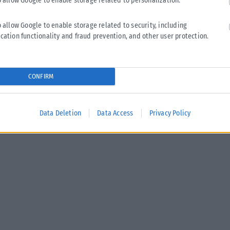
o allow Google to enable storage related to personalization.
o allow Google to enable storage related to security, including
cation functionality and fraud prevention, and other user protection.
CONFIRM
Data Deletion
Data Access
Privacy Policy