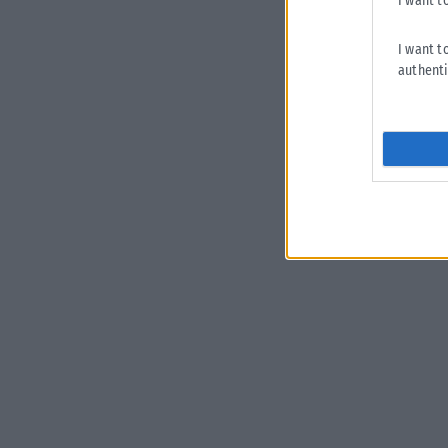
I want t
I want t
authenti