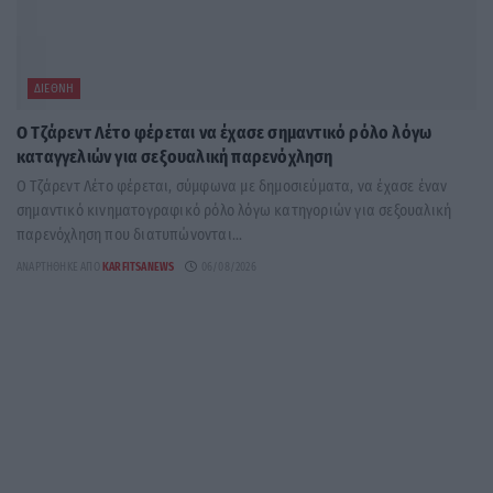
ΔΙΕΘΝΉ
Ο Τζάρεντ Λέτο φέρεται να έχασε σημαντικό ρόλο λόγω
καταγγελιών για σεξουαλική παρενόχληση
Ο Τζάρεντ Λέτο φέρεται, σύμφωνα με δημοσιεύματα, να έχασε έναν
σημαντικό κινηματογραφικό ρόλο λόγω κατηγοριών για σεξουαλική
παρενόχληση που διατυπώνονται...
ΑΝΑΡΤΉΘΗΚΕ ΑΠΌ
KARFITSANEWS
06/08/2026