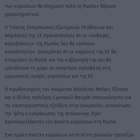
των κυρώσεων θα πληγώσει πολύ τη Ρωσία» δήλωσε
χαρακτηριστικά.
Ο Ύπατος Εκπρόσωπος Εξωτερικών Υποθέσεων και
Ασφάλειας της ΕΕ προειδοποίησε ότι οι «σοβαρές
παραβιάσεις» της Ρωσίας δεν θα «μείνουν
αναπάντητες». Διευκρίνισε ότι οι κυρώσεις της ΕΕ θα
στοχεύουν τη Ρωσία και την κυβέρνησή της και θα
εμποδίσουν τη χώρα να αποκτήσει πρόσβαση στις
ευρωπαϊκές αγορές κεφαλαίων και της ΕΕ.
Ο πρωθυπουργός του Ηνωμένου Βασιλείου Μπόρις Τζόνσον
και ο Γάλλος πρόεδρος Εμανουέλ Μακρόν επικοινώνησαν για
τις «ανατριχιαστικές εξελίξεις στην Ουκρανία», ανακοίνωσε
την Τρίτη ο εκπρόσωπος της Ντάουνινγκ Στριτ
προαναγγέλλοντας νέο πακέτο κυρώσεων στη Ρωσία.
Ένα πρώτο πακέτο κυρώσεων κατά πέντε ρωσικών τραπεζών