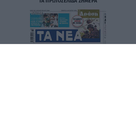
ΤΑ ΠΡΩΤΟΣΕΛΙΔΑ ΣΗΜΕΡΑ
Τα
πρωτοσέλιδα
των
εφημερίδων