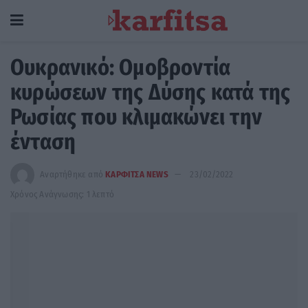
Ουκρανικό: Ομοβροντία
κυρώσεων της Δύσης κατά της
Ρωσίας που κλιμακώνει την
ένταση
Αναρτήθηκε από
ΚΑΡΦΙΤΣΑ NEWS
23/02/2022
Χρόνος Ανάγνωσης: 1 λεπτό