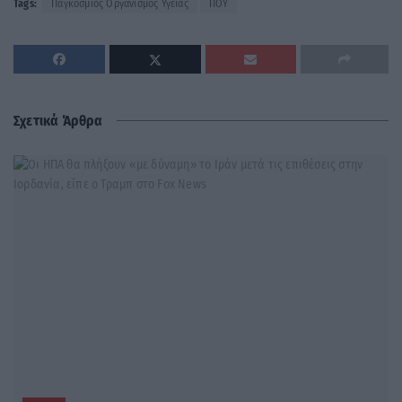
Tags:
Παγκόσμιος Οργανισμός Υγείας
ΠΟΥ
Σχετικά Άρθρα