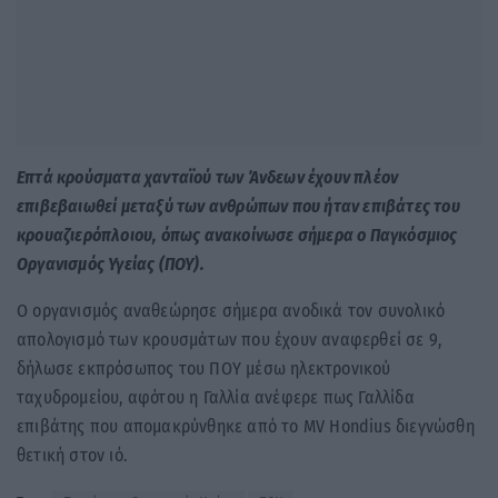
Επτά κρούσματα χανταϊού των Άνδεων έχουν πλέον
επιβεβαιωθεί μεταξύ των ανθρώπων που ήταν επιβάτες του
κρουαζιερόπλοιου, όπως ανακοίνωσε σήμερα ο Παγκόσμιος
Οργανισμός Υγείας (ΠΟΥ).
Ο οργανισμός αναθεώρησε σήμερα ανοδικά τον συνολικό
απολογισμό των κρουσμάτων που έχουν αναφερθεί σε 9,
δήλωσε εκπρόσωπος του ΠΟΥ μέσω ηλεκτρονικού
ταχυδρομείου, αφότου η Γαλλία ανέφερε πως Γαλλίδα
επιβάτης που απομακρύνθηκε από το MV Hondius διεγνώσθη
θετική στον ιό.