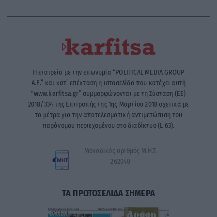
Η εταιρεία με την επωνυμία “POLITICAL MEDIA GROUP
A.E.” και κατ’ επέκταση η ιστοσελίδα που κατέχει αυτή
“www.karfitsa.gr” συμμορφώνονται με τη Σύσταση (ΕΕ)
2018/334 της Επιτροπής της 1ης Μαρτίου 2018 σχετικά με
τα μέτρα για την αποτελεσματική αντιμετώπιση του
παράνομου περιεχομένου στο διαδίκτυο (L 63).
Μοναδικός αριθμός Μ.Η.Τ.
262048
ΤΑ ΠΡΩΤΟΣΕΛΙΔΑ ΣΗΜΕΡΑ