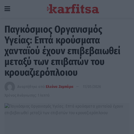
Παγκόσμιος Οργανισμός
Υγείας: Επτά κρούσματα
χανταϊού έχουν επιβεβαιωθεί
μεταξύ των επιβατών του
κρουαζιερόπλοιου
Αναρτήθηκε από
Ελεάνα Ζαμπάρα
11/05/2026
Χρόνος Ανάγνωσης: 1 λεπτό