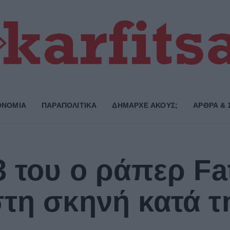
ΟΝΟΜΙΑ
ΠΑΡΑΠΟΛΙΤΙΚΑ
ΔΗΜΑΡΧE ΑΚΟΥΣ;
ΑΡΘΡΑ & 
3 του ο ράπερ F
τη σκηνή κατά τ