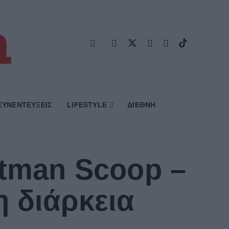
ΣΥΝΕΝΤΕΥΞΕΙΣ
LIFESTYLE
ΔΙΕΘΝΗ
atman Scoop –
η διάρκεια