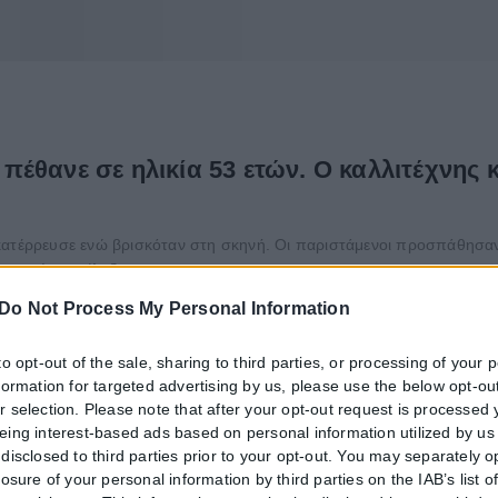
έθανε σε ηλικία 53 ετών. Ο καλλιτέχνης 
 κατέρρευσε ενώ βρισκόταν στη σκηνή. Οι παριστάμενοι προσπάθησ
υστυχώς κατέληξε.
Do Not Process My Personal Information
to opt-out of the sale, sharing to third parties, or processing of your 
nformation for targeted advertising by us, please use the below opt-out
r selection. Please note that after your opt-out request is processed
eing interest-based ads based on personal information utilized by us
disclosed to third parties prior to your opt-out. You may separately o
losure of your personal information by third parties on the IAB’s list o