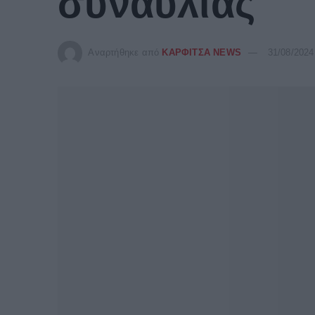
συναυλίας
Αναρτήθηκε από
ΚΑΡΦΙΤΣΑ NEWS
31/08/2024