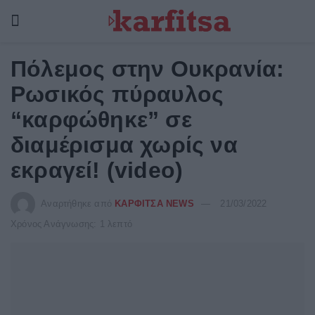
Πόλεμος στην Ουκρανία:
Ρωσικός πύραυλος
“καρφώθηκε” σε
διαμέρισμα χωρίς να
εκραγεί! (video)
Αναρτήθηκε από
ΚΑΡΦΙΤΣΑ NEWS
21/03/2022
Χρόνος Ανάγνωσης: 1 λεπτό