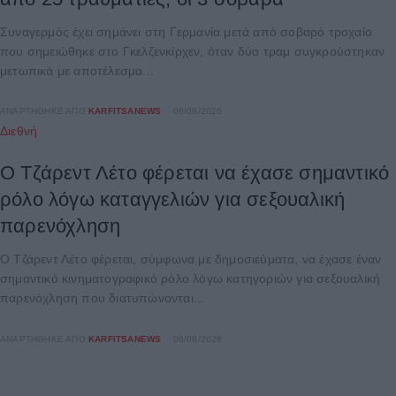
Συναγερμός έχει σημάνει στη Γερμανία μετά από σοβαρό τροχαίο
που σημειώθηκε στο Γκελζενκίρχεν, όταν δύο τραμ συγκρούστηκαν
μετωπικά με αποτέλεσμα...
ΑΝΑΡΤΉΘΗΚΕ ΑΠΌ
KARFITSANEWS
06/08/2026
Διεθνή
Ο Τζάρεντ Λέτο φέρεται να έχασε σημαντικό
ρόλο λόγω καταγγελιών για σεξουαλική
παρενόχληση
Ο Τζάρεντ Λέτο φέρεται, σύμφωνα με δημοσιεύματα, να έχασε έναν
σημαντικό κινηματογραφικό ρόλο λόγω κατηγοριών για σεξουαλική
παρενόχληση που διατυπώνονται...
ΑΝΑΡΤΉΘΗΚΕ ΑΠΌ
KARFITSANEWS
06/08/2026