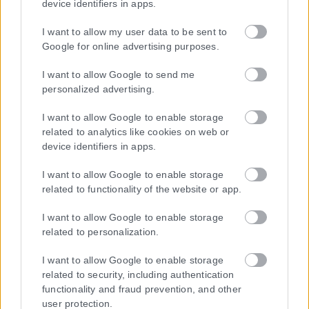
device identifiers in apps.
I want to allow my user data to be sent to
Google for online advertising purposes.
Τα
πρωτοσέλιδα
των
εφημερίδων
I want to allow Google to send me
personalized advertising.
ΕΝΗΜΕΡΩΣΟΥ ΠΡΩΤΟΣ
I want to allow Google to enable storage
Εγγραφή στο Newsletter
related to analytics like cookies on web or
device identifiers in apps.
I want to allow Google to enable storage
Ταυτότητα
related to functionality of the website or app.
Επικοινωνία & Διαφήμιση
Όροι Χρήσης – Πολιτική Απορρήτου
I want to allow Google to enable storage
© 2026 Karfitsa
related to personalization.
I want to allow Google to enable storage
related to security, including authentication
functionality and fraud prevention, and other
user protection.