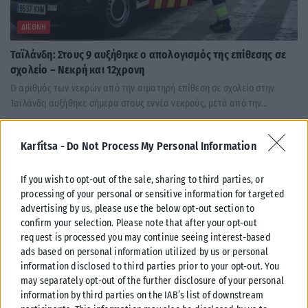
ΔΙΕΘΝΉ
Ταϊλάνδη: Στους 9 αυξήθηκε ο απολογισμός της επίθεσης σε
σχολείο – Νεκρή και 12χρονη
Ο αριθμός των νεκρών από την αιματηρή επίθεση σε σχολείο στην
Ταϊλάνδη αυξήθηκε σήμερα στους εννέα νεκρούς, μετά από την...
ΑΝΑΡΤΉΘΗΚΕ ΑΠΌ
KARFITSANEWS
08/08/2026
Karfitsa -
Do Not Process My Personal Information
If you wish to opt-out of the sale, sharing to third parties, or
processing of your personal or sensitive information for targeted
advertising by us, please use the below opt-out section to
confirm your selection. Please note that after your opt-out
request is processed you may continue seeing interest-based
ads based on personal information utilized by us or personal
information disclosed to third parties prior to your opt-out. You
may separately opt-out of the further disclosure of your personal
information by third parties on the IAB’s list of downstream