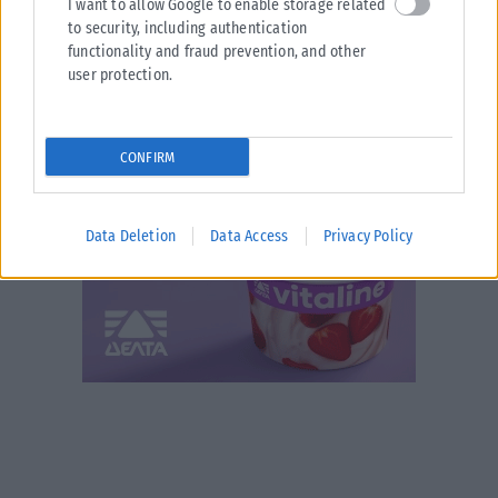
I want to allow Google to enable storage related
to security, including authentication
functionality and fraud prevention, and other
user protection.
CONFIRM
Data Deletion
Data Access
Privacy Policy