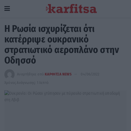
Η Ρωσία ισχυρίζεται ότι
κατέρριψε ουκρανικό
στρατιωτικό αεροπλάνο στην
Οδησσό
Αναρτήθηκε από
ΚΑΡΦΙΤΣΑ NEWS
04/06/2022
Χρόνος Ανάγνωσης: 1 λεπτό