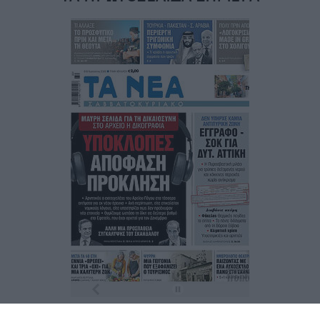
Τα
πρωτοσέλιδα
των
εφημερίδων