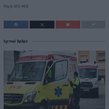
Πηγή: ΑΠΕ-ΜΠΕ
Σχετικά Άρθρα