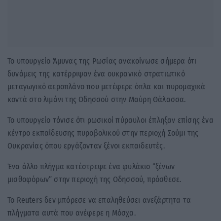
Το υπουργείο Άμυνας της Ρωσίας ανακοίνωσε σήμερα ότι
δυνάμεις της κατέρριψαν ένα ουκρανικό στρατιωτικό
μεταγωγικό αεροπλάνο που μετέφερε όπλα και πυρομαχικά
κοντά στο λιμάνι της Οδησσού στην Μαύρη Θάλασσα.
Το υπουργείο τόνισε ότι ρωσικοί πύραυλοι έπληξαν επίσης ένα
κέντρο εκπαίδευσης πυροβολικού στην περιοχή Σούμι της
Ουκρανίας όπου εργάζονταν ξένοι εκπαιδευτές.
Ένα άλλο πλήγμα κατέστρεψε ένα φυλάκιο “ξένων
μισθοφόρων” στην περιοχή της Οδησσού, πρόσθεσε.
Το Reuters δεν μπόρεσε να επαληθεύσει ανεξάρτητα τα
πλήγματα αυτά που ανέφερε η Μόσχα.