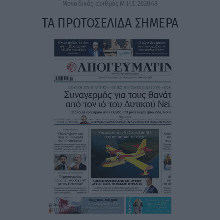
Μοναδικός αριθμός Μ.Η.Τ. 262048
ΤΑ ΠΡΩΤΟΣΕΛΙΔΑ ΣΗΜΕΡΑ