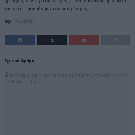
ηρωισμός των στρατιωτών μας (…) και προφανώς η δουλειά
του στρατιωτικοβιομηχανικού τομέα μας».
Tags:
Ουκρανία
Σχετικά Άρθρα