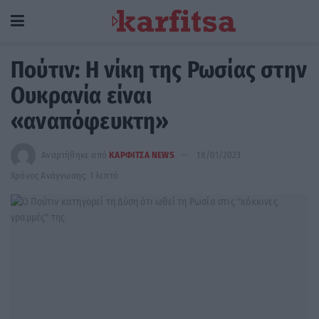
Πούτιν: Η νίκη της Ρωσίας στην
Ουκρανία είναι
«αναπόφευκτη»
Αναρτήθηκε από
ΚΑΡΦΙΤΣΑ NEWS
18/01/2023
Χρόνος Ανάγνωσης: 1 λεπτό