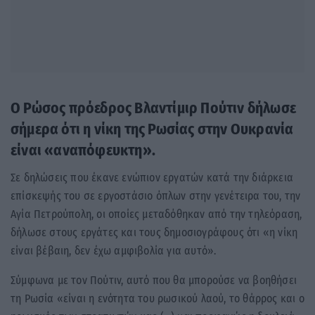
Ο Ρώσος πρόεδρος Βλαντίμιρ Πούτιν δήλωσε
σήμερα ότι η νίκη της Ρωσίας στην Ουκρανία
είναι «αναπόφευκτη».
Σε δηλώσεις που έκανε ενώπιον εργατών κατά την διάρκεια
επίσκεψής του σε εργοστάσιο όπλων στην γενέτειρα του, την
Αγία Πετρούπολη, οι οποίες μεταδόθηκαν από την τηλεόραση,
δήλωσε στους εργάτες και τους δημοσιογράφους ότι «η νίκη
είναι βέβαιη, δεν έχω αμφιβολία για αυτό».
Σύμφωνα με τον Πούτιν, αυτό που θα μπορούσε να βοηθήσει
τη Ρωσία «είναι η ενότητα του ρωσικού λαού, το θάρρος και ο