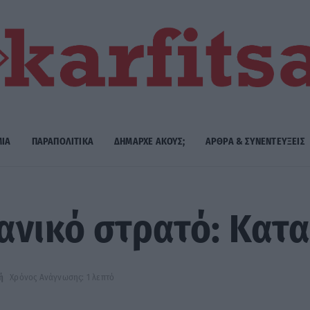
ΜΙΑ
ΠΑΡΑΠΟΛΙΤΙΚΑ
ΔΗΜΑΡΧE ΑΚΟΥΣ;
ΑΡΘΡΑ & ΣΥΝΕΝΤΕΥΞΕΙΣ
ανικό στρατό: Κατα
ή
Χρόνος Ανάγνωσης: 1 λεπτό