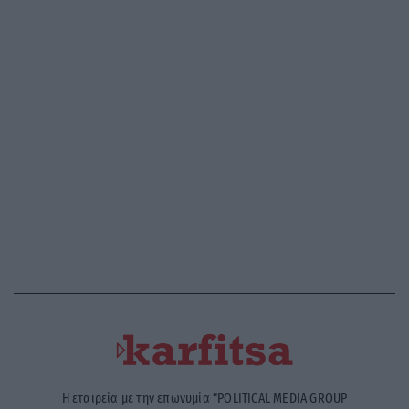
Η εταιρεία με την επωνυμία “POLITICAL MEDIA GROUP