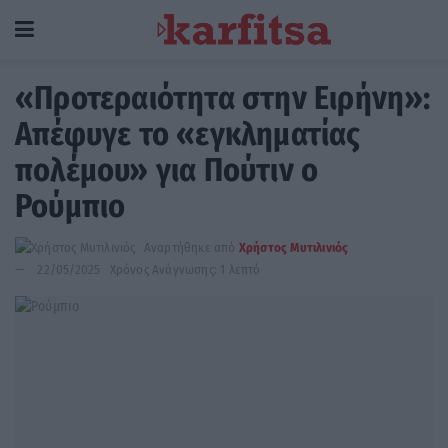
«Προτεραιότητα στην Ειρήνη»:
Απέφυγε το «εγκληματίας
πολέμου» για Πούτιν ο
Ρούμπιο
Αναρτήθηκε από
Χρήστος Μυτιλινιός
22/05/2025
Χρόνος Ανάγνωσης: 1 λεπτό