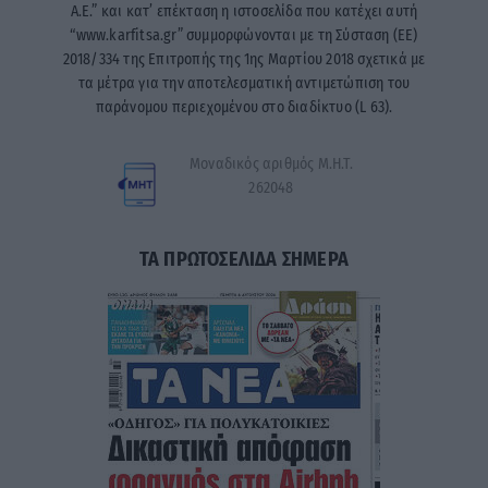
A.E.” και κατ’ επέκταση η ιστοσελίδα που κατέχει αυτή
“www.karfitsa.gr” συμμορφώνονται με τη Σύσταση (ΕΕ)
2018/334 της Επιτροπής της 1ης Μαρτίου 2018 σχετικά με
τα μέτρα για την αποτελεσματική αντιμετώπιση του
παράνομου περιεχομένου στο διαδίκτυο (L 63).
Μοναδικός αριθμός Μ.Η.Τ.
262048
ΤΑ ΠΡΩΤΟΣΕΛΙΔΑ ΣΗΜΕΡΑ