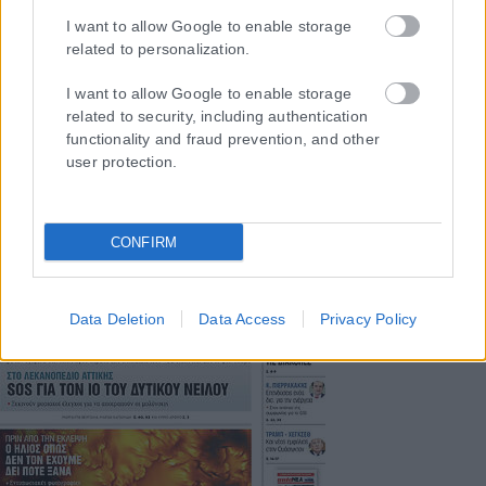
I want to allow Google to enable storage
Μοναδικός αριθμός Μ.Η.Τ. 262048
related to personalization.
ΤΑ ΠΡΩΤΟΣΕΛΙΔΑ ΣΗΜΕΡΑ
I want to allow Google to enable storage
related to security, including authentication
functionality and fraud prevention, and other
user protection.
CONFIRM
Data Deletion
Data Access
Privacy Policy