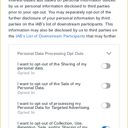
interest-based ads based on personal information utilized
by us or personal information disclosed to third parties
prior to your opt-out. You may separately opt-out of the
further disclosure of your personal information by third
parties on the IAB’s list of downstream participants. This
information may also be disclosed by us to third parties on
the
IAB’s List of Downstream Participants
that may further
disclose it to other third parties.
Please note that this website/app uses one or more Google
Personal Data Processing Opt Outs
services and may gather and store information including
but not limited to your visit or usage behaviour. You may
I want to opt-out of the Sharing of my
personal data.
click to grant or deny consent to Google and its third-party
Opted In
tags to use your data for below specified purposes in below
Google consent section.
I want to opt-out of the Sale of my
Personal Data.
Opted In
I want to opt-out of processing my
Personal Data for Targeted Advertising.
Opted In
I want to opt-out of Collection, Use,
Retention, Sale, and/or Sharing of my