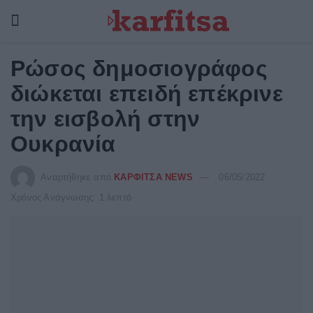
Ρώσος δημοσιογράφος
διώκεται επειδή επέκρινε
την εισβολή στην
Ουκρανία
Αναρτήθηκε από
ΚΑΡΦΙΤΣΑ NEWS
06/05/2022
Χρόνος Ανάγνωσης: 1 λεπτό