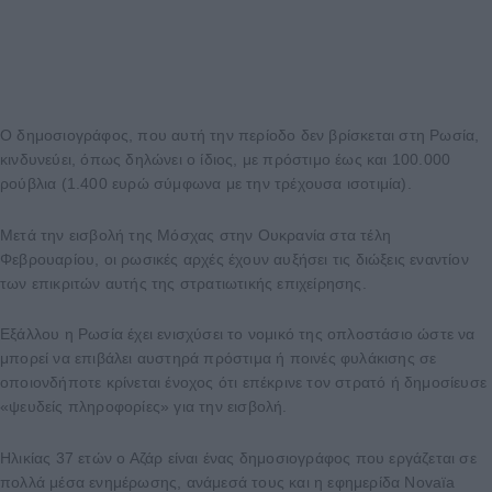
Ο δημοσιογράφος, που αυτή την περίοδο δεν βρίσκεται στη Ρωσία,
κινδυνεύει, όπως δηλώνει ο ίδιος, με πρόστιμο έως και 100.000
ρούβλια (1.400 ευρώ σύμφωνα με την τρέχουσα ισοτιμία).
Μετά την εισβολή της Μόσχας στην Ουκρανία στα τέλη
Φεβρουαρίου, οι ρωσικές αρχές έχουν αυξήσει τις διώξεις εναντίον
των επικριτών αυτής της στρατιωτικής επιχείρησης.
Εξάλλου η Ρωσία έχει ενισχύσει το νομικό της οπλοστάσιο ώστε να
μπορεί να επιβάλει αυστηρά πρόστιμα ή ποινές φυλάκισης σε
οποιονδήποτε κρίνεται ένοχος ότι επέκρινε τον στρατό ή δημοσίευσε
«ψευδείς πληροφορίες» για την εισβολή.
Ηλικίας 37 ετών ο Αζάρ είναι ένας δημοσιογράφος που εργάζεται σε
πολλά μέσα ενημέρωσης, ανάμεσά τους και η εφημερίδα Novaïa