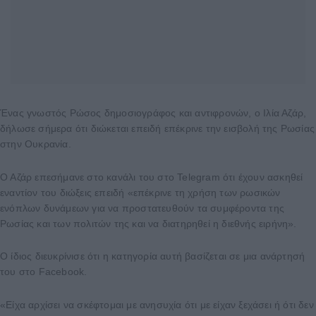
Ένας γνωστός Ρώσος δημοσιογράφος και αντιφρονών, ο Ιλία Αζάρ,
δήλωσε σήμερα ότι διώκεται επειδή επέκρινε την εισβολή της Ρωσίας
στην Ουκρανία.
Ο Αζάρ επεσήμανε στο κανάλι του στο Telegram ότι έχουν ασκηθεί
εναντίον του διώξεις επειδή «επέκρινε τη χρήση των ρωσικών
ενόπλων δυνάμεων για να προστατευθούν τα συμφέροντα της
Ρωσίας και των πολιτών της και να διατηρηθεί η διεθνής ειρήνη».
Ο ίδιος διευκρίνισε ότι η κατηγορία αυτή βασίζεται σε μια ανάρτησή
του στο Facebook.
«Είχα αρχίσει να σκέφτομαι με ανησυχία ότι με είχαν ξεχάσει ή ότι δεν