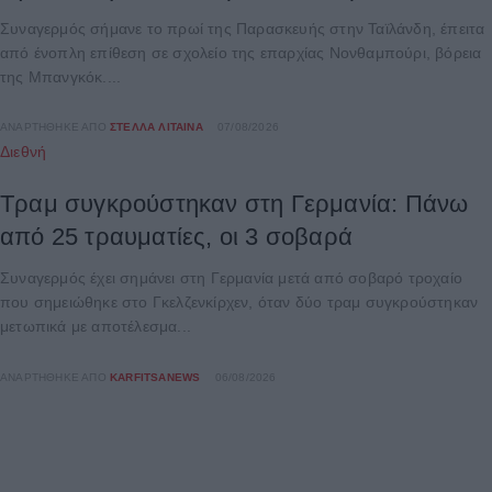
Συναγερμός σήμανε το πρωί της Παρασκευής στην Ταϊλάνδη, έπειτα
από ένοπλη επίθεση σε σχολείο της επαρχίας Νονθαμπούρι, βόρεια
της Μπανγκόκ....
ΑΝΑΡΤΉΘΗΚΕ ΑΠΌ
ΣΤΈΛΛΑ ΛΊΤΑΙΝΑ
07/08/2026
Διεθνή
Τραμ συγκρούστηκαν στη Γερμανία: Πάνω
από 25 τραυματίες, οι 3 σοβαρά
Συναγερμός έχει σημάνει στη Γερμανία μετά από σοβαρό τροχαίο
που σημειώθηκε στο Γκελζενκίρχεν, όταν δύο τραμ συγκρούστηκαν
μετωπικά με αποτέλεσμα...
ΑΝΑΡΤΉΘΗΚΕ ΑΠΌ
KARFITSANEWS
06/08/2026