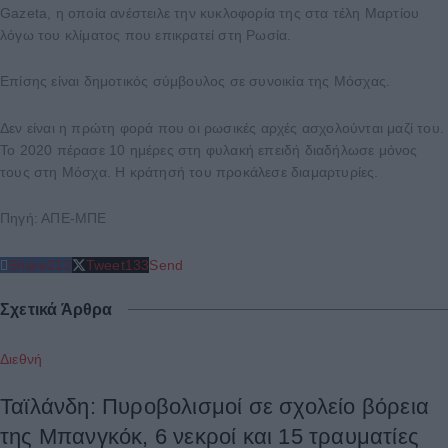
Gazeta, η οποία ανέστειλε την κυκλοφορία της στα τέλη Μαρτίου
λόγω του κλίματος που επικρατεί στη Ρωσία.
Επίσης είναι δημοτικός σύμβουλος σε συνοικία της Μόσχας.
Δεν είναι η πρώτη φορά που οι ρωσικές αρχές ασχολούνται μαζί του.
Το 2020 πέρασε 10 ημέρες στη φυλακή επειδή διαδήλωσε μόνος
τους στη Μόσχα. Η κράτησή του προκάλεσε διαμαρτυρίες.
Πηγή: ΑΠΕ-ΜΠΕ
Share
212
Tweet
133
Send
Σχετικά Άρθρα
Διεθνή
Ταϊλάνδη: Πυροβολισμοί σε σχολείο βόρεια
της Μπανγκόκ, 6 νεκροί και 15 τραυματίες