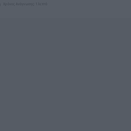
ή
Χρόνος Ανάγνωσης: 1 λεπτό