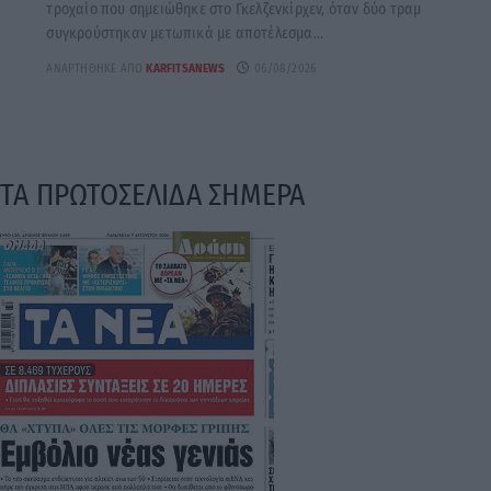
τροχαίο που σημειώθηκε στο Γκελζενκίρχεν, όταν δύο τραμ
συγκρούστηκαν μετωπικά με αποτέλεσμα...
ΑΝΑΡΤΉΘΗΚΕ ΑΠΌ
KARFITSANEWS
06/08/2026
ΤΑ ΠΡΩΤΟΣΕΛΙΔΑ ΣΗΜΕΡΑ