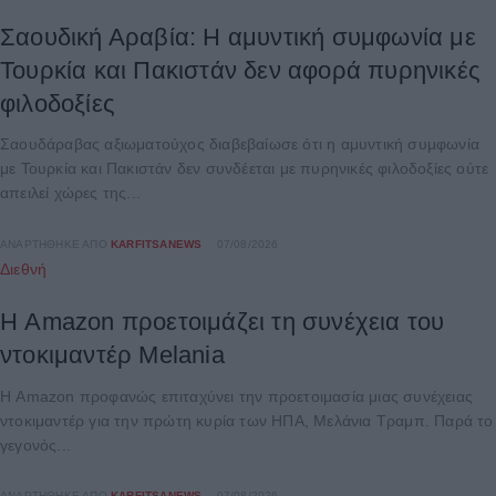
Σαουδική Αραβία: Η αμυντική συμφωνία με
Τουρκία και Πακιστάν δεν αφορά πυρηνικές
φιλοδοξίες
Σαουδάραβας αξιωματούχος διαβεβαίωσε ότι η αμυντική συμφωνία
με Τουρκία και Πακιστάν δεν συνδέεται με πυρηνικές φιλοδοξίες ούτε
απειλεί χώρες της...
ΑΝΑΡΤΉΘΗΚΕ ΑΠΌ
KARFITSANEWS
07/08/2026
Διεθνή
Η Amazon προετοιμάζει τη συνέχεια του
ντοκιμαντέρ Melania
Η Amazon προφανώς επιταχύνει την προετοιμασία μιας συνέχειας
ντοκιμαντέρ για την πρώτη κυρία των ΗΠΑ, Μελάνια Τραμπ. Παρά το
γεγονός...
ΑΝΑΡΤΉΘΗΚΕ ΑΠΌ
KARFITSANEWS
07/08/2026