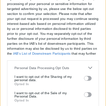
processing of your personal or sensitive information for
targeted advertising by us, please use the below opt-out
section to confirm your selection. Please note that after
your opt-out request is processed you may continue seeing
interest-based ads based on personal information utilized
by us or personal information disclosed to third parties
prior to your opt-out. You may separately opt-out of the
further disclosure of your personal information by third
parties on the IAB’s list of downstream participants. This
information may also be disclosed by us to third parties on
the
IAB’s List of Downstream Participants
that may further
disclose it to other third parties.
Please note that this website/app uses one or more Google
Personal Data Processing Opt Outs
services and may gather and store information including
but not limited to your visit or usage behaviour. You may
I want to opt-out of the Sharing of my
personal data.
click to grant or deny consent to Google and its third-party
Opted In
tags to use your data for below specified purposes in below
Google consent section.
I want to opt-out of the Sale of my
Personal Data.
Opted In