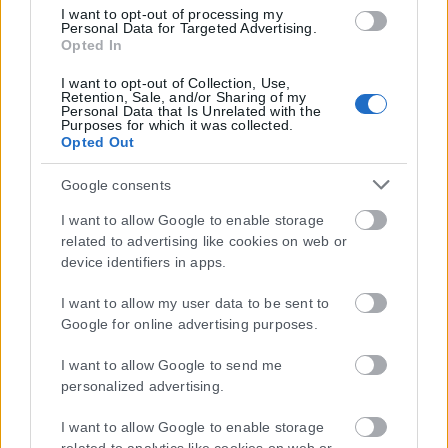
I want to opt-out of processing my
Personal Data for Targeted Advertising.
Opted In
I want to opt-out of Collection, Use,
Retention, Sale, and/or Sharing of my
Personal Data that Is Unrelated with the
Purposes for which it was collected.
Opted Out
Google consents
I want to allow Google to enable storage
related to advertising like cookies on web or
device identifiers in apps.
I want to allow my user data to be sent to
Google for online advertising purposes.
I want to allow Google to send me
personalized advertising.
Η εταιρεία με την επωνυμία “POLITICAL MEDIA GROUP A.E.” και κατ’
επέκταση η ιστοσελίδα που κατέχει αυτή “www.karfitsa.gr”
I want to allow Google to enable storage
συμμορφώνονται με τη Σύσταση (ΕΕ) 2018/334 της Επιτροπής της