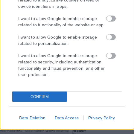
related to analytics like cookies on web or
1ης Μαρτίου 2018 σχετικά με τα μέτρα για την αποτελεσματική
device identifiers in apps.
αντιμετώπιση του παράνομου περιεχομένου στο διαδίκτυο (L 63).
I want to allow Google to enable storage
related to functionality of the website or app.
I want to allow Google to enable storage
Μοναδικός αριθμός Μ.Η.Τ. 262048
related to personalization.
ΤΑ ΠΡΩΤΟΣΕΛΙΔΑ ΣΗΜΕΡΑ
I want to allow Google to enable storage
related to security, including authentication
functionality and fraud prevention, and other
user protection.
CONFIRM
Data Deletion
Data Access
Privacy Policy