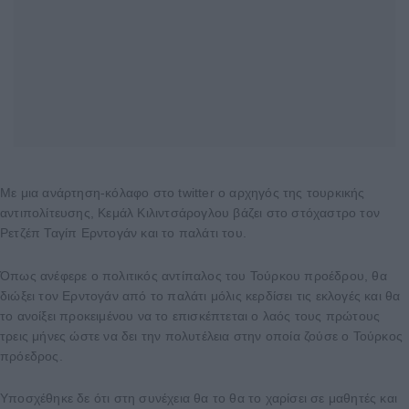
Με μια ανάρτηση-κόλαφο στο twitter ο αρχηγός της τουρκικής
αντιπολίτευσης, Κεμάλ Κιλιντσάρογλου βάζει στο στόχαστρο τον
Ρετζέπ Ταγίπ Ερντογάν και το παλάτι του.
Όπως ανέφερε ο πολιτικός αντίπαλος του Τούρκου προέδρου, θα
διώξει τον Ερντογάν από το παλάτι μόλις κερδίσει τις εκλογές και θα
το ανοίξει προκειμένου να το επισκέπτεται ο λαός τους πρώτους
τρεις μήνες ώστε να δει την πολυτέλεια στην οποία ζούσε ο Τούρκος
πρόεδρος.
Υποσχέθηκε δε ότι στη συνέχεια θα το θα το χαρίσει σε μαθητές και