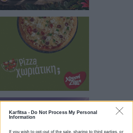
Karfitsa -
Do Not Process My Personal
Information
If you wish to opt-out of the sale, sharing to third parties, or