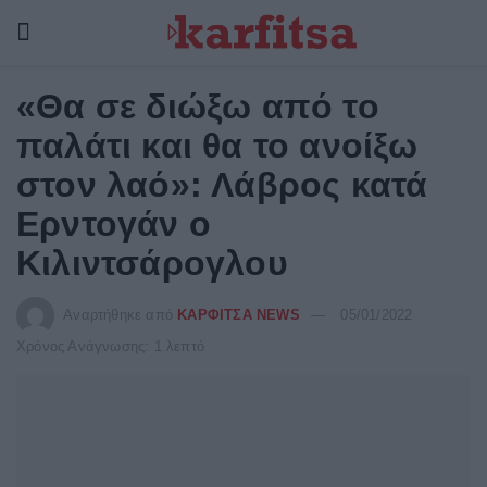
«Θα σε διώξω από το
παλάτι και θα το ανοίξω
στον λαό»: Λάβρος κατά
Ερντογάν ο
Κιλιντσάρογλου
Αναρτήθηκε από
ΚΑΡΦΙΤΣΑ NEWS
05/01/2022
Χρόνος Ανάγνωσης: 1 λεπτό