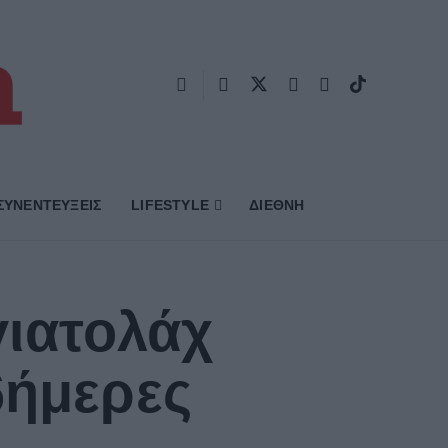
ΣΥΝΕΝΤΕΥΞΕΙΣ
LIFESTYLE
ΔΙΕΘΝΗ
γιατολάχ
6ήμερες