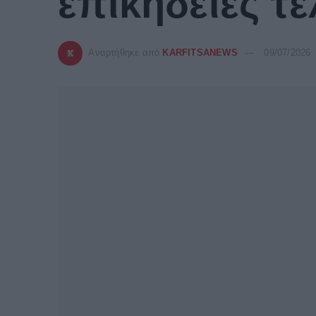
επικήδειες τε
Αναρτήθηκε από
KARFITSANEWS
09/07/2026