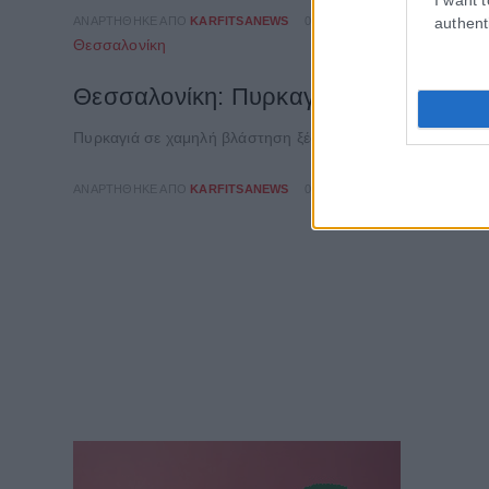
authent
ΑΝΑΡΤΉΘΗΚΕ ΑΠΌ
KARFITSANEWS
08/08/2026
Θεσσαλονίκη
Θεσσαλονίκη: Πυρκαγιά σε χαμηλή βλ
Πυρκαγιά σε χαμηλή βλάστηση ξέσπασε πριν από λίγη ώρα
ΑΝΑΡΤΉΘΗΚΕ ΑΠΌ
KARFITSANEWS
08/08/2026