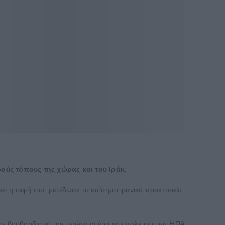
ούς τόπους της χώρας και του Ιράκ.
ει η ταφή του, μετέδωσε το επίσημο ιρανικό πρακτορείο
ν σε βομβαρδισμό την πρώτη ημέρα του πολέμου των ΗΠΑ